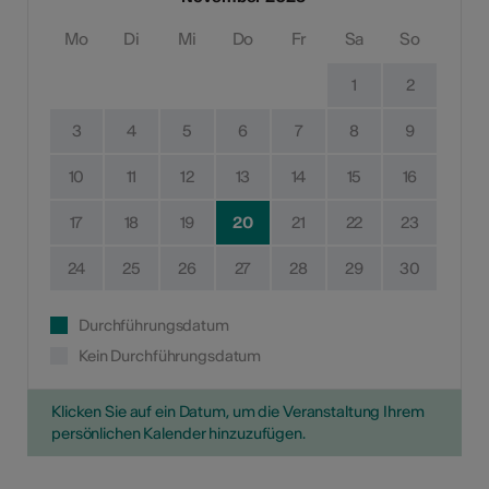
Mo
Di
Mi
Do
Fr
Sa
So
1
2
3
4
5
6
7
8
9
10
11
12
13
14
15
16
17
18
19
20
21
22
23
24
25
26
27
28
29
30
Durchführungsdatum
Kein Durchführungsdatum
Klicken Sie auf ein Datum, um die Veranstaltung Ihrem
persönlichen Kalender hinzuzufügen.