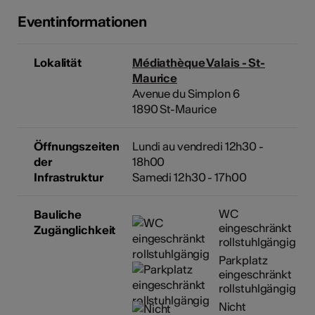
Eventinformationen
Lokalität
Médiathèque Valais - St-
Maurice
Avenue du Simplon 6
1890 St-Maurice
Öffnungszeiten
Lundi au vendredi 12h30 -
der
18h00
Infrastruktur
Samedi 12h30 - 17h00
WC
Bauliche
eingeschränkt
Zugänglichkeit
rollstuhlgängig
Parkplatz
eingeschränkt
rollstuhlgängig
Nicht