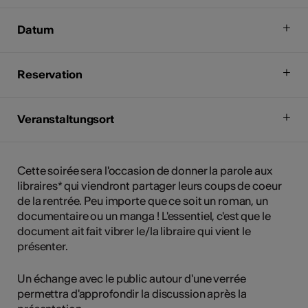
Datum
Reservation
Veranstaltungsort
Cette soirée sera l'occasion de donner la parole aux
libraires* qui viendront partager leurs coups de coeur
de la rentrée. Peu importe que ce soit un roman, un
documentaire ou un manga ! L'essentiel, c'est que le
document ait fait vibrer le/la libraire qui vient le
présenter.
Un échange avec le public autour d'une verrée
permettra d'approfondir la discussion après la