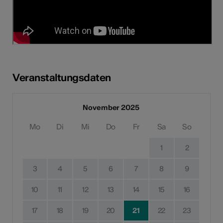
Veranstaltungsdaten
November 2025
Mo
Di
Mi
Do
Fr
Sa
So
1
2
3
4
5
6
7
8
9
10
11
12
13
14
15
16
17
18
19
20
21
22
23