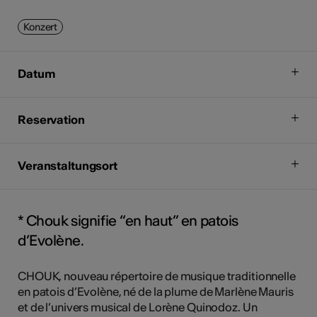
Konzert
Datum
Reservation
Veranstaltungsort
* Chouk signifie “en haut” en patois
d’Evolène.
CHOUK, nouveau répertoire de musique traditionnelle
en patois d’Evolène, né de la plume de Marlène Mauris
et de l’univers musical de Lorène Quinodoz. Un