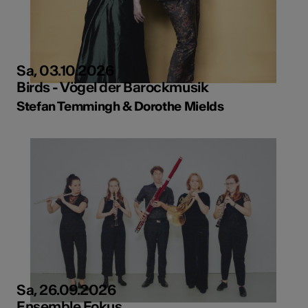
Sa, 03.10.2026
Birds - Vögel der Barockmusik
Stefan Temmingh & Dorothe Mields
Sa, 26.09.2026
Ensemble Fokus