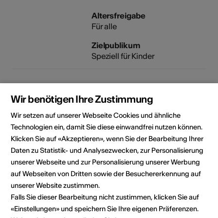
Altersfreigabe
Für alle
Zielpublikum
Speziell für Kinder
Veranstaltungsort
Wir benötigen Ihre Zustimmung
Wir setzen auf unserer Webseite Cookies und ähnliche
Technologien ein, damit Sie diese einwandfrei nutzen können.
Klicken Sie auf «Akzeptieren», wenn Sie der Bearbeitung Ihrer
Daten zu Statistik- und Analysezwecken, zur Personalisierung
unserer Webseite und zur Personalisierung unserer Werbung
auf Webseiten von Dritten sowie der Besuchererkennung auf
unserer Website zustimmen.
Falls Sie dieser Bearbeitung nicht zustimmen, klicken Sie auf
«Einstellungen» und speichern Sie Ihre eigenen Präferenzen.