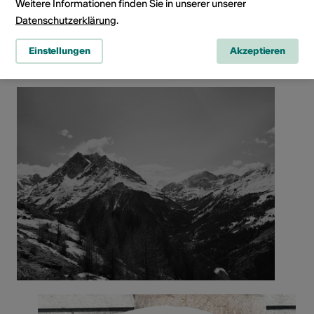
Weitere Informationen finden Sie in unserer unserer
Rue de la Vidondée 2, 1908 Riddes
Datenschutzerklärung
.
Route planen
ÖV Fahrplan
Einstellungen
Akzeptieren