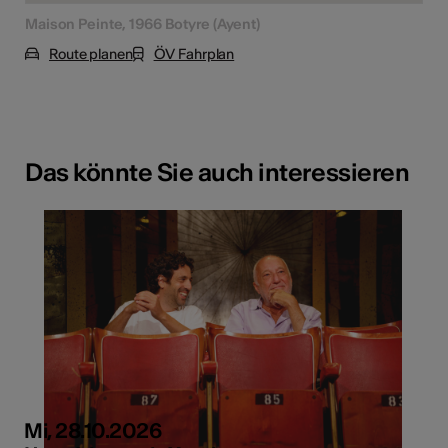
Maison Peinte, 1966 Botyre (Ayent)
Route planen
ÖV Fahrplan
Das könnte Sie auch interessieren
Mi, 28.10.2026