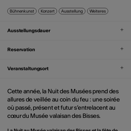
Bühnenkunst
Konzert
Ausstellung
Weiteres
Ausstellungsdauer
Reservation
Veranstaltungsort
Cette année, la Nuit des Musées prend des
allures de veillée au coin du feu : une soirée
où passé, présent et futur s’entrelacent au
cœur du Musée valaisan des Bisses.
La Nuit au Musée valaisan des Bisses et la fête de