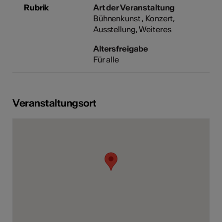
Rubrik
Art der Veranstaltung
Bühnenkunst
Konzert
Ausstellung
Weiteres
Altersfreigabe
Für alle
Veranstaltungsort