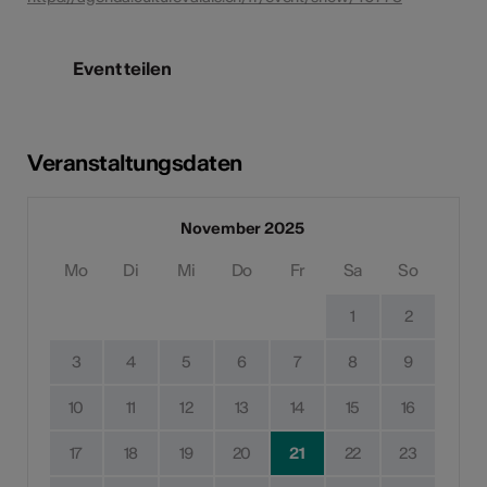
Event teilen
Veranstaltungsdaten
November 2025
Mo
Di
Mi
Do
Fr
Sa
So
1
2
3
4
5
6
7
8
9
10
11
12
13
14
15
16
17
18
19
20
21
22
23