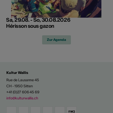
Sa, 29.08. - So, 30.08.2026
Hérisson sous gazon
Zur Agenda
Kultur Wallis
Rue de Lausanne 45
CH - 1950 Sitten
+41 (0)27 606 45 69
info@kulturwallis.ch