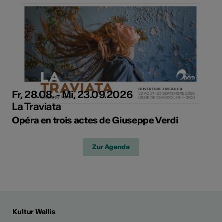
Fr, 28.08. - Mi, 23.09.2026
La Traviata
Opéra en trois actes de Giuseppe Verdi
Zur Agenda
Kultur Wallis