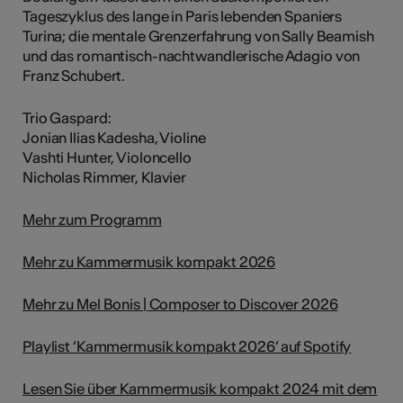
Tageszyklus des lange in Paris lebenden Spaniers
Turina; die mentale Grenzerfahrung von Sally Beamish
und das romantisch-nachtwandlerische Adagio von
Franz Schubert.
Trio Gaspard:
Jonian Ilias Kadesha, Violine
Vashti Hunter, Violoncello
Nicholas Rimmer, Klavier
Mehr zum Programm
Mehr zu Kammermusik kompakt 2026
Mehr zu Mel Bonis | Composer to Discover 2026
Playlist ‘Kammermusik kompakt 2026’ auf Spotify
Lesen Sie über Kammermusik kompakt 2024 mit dem