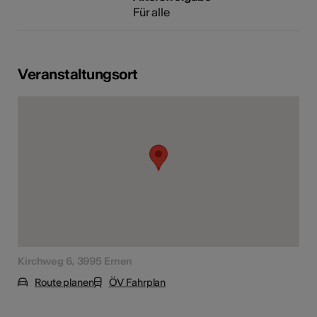
Für alle
Veranstaltungsort
Kirchweg 6, 3995 Ernen
Route planen
ÖV Fahrplan