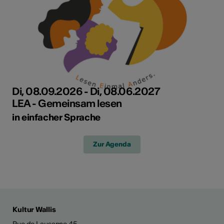
Di, 08.09.2026 - Di, 08.06.2027
LEA - Gemeinsam lesen
in einfacher Sprache
Zur Agenda
Kultur Wallis
Rue de Lausanne 45