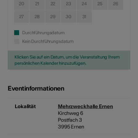
20
21
22
23
24
25
26
27
28
29
30
31
Durchführungsdatum
Kein Durchführungsdatum
Klicken Sie auf ein Datum, um die Veranstaltung Ihrem
persönlichen Kalender hinzuzufügen.
Eventinformationen
Lokalität
Mehrzweckhalle Ernen
Kirchweg 6
Postfach 3
3995 Ernen