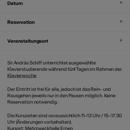
Datum
Reservation
Veranstaltungsort
Sir András Schiff unterrichtet ausgewählte
Klavierstudierende während fünf Tagen im Rahmen der
Klavierwoche
.
Der Eintritt ist frei für alle, jedoch ist das Rein- und
Rausgehen jeweils nur in den Pausen möglich. Keine
Reservation notwendig.
Die Kurszeiten sind voraussichtlich 11–13 Uhr / 15–17.30
Uhr (Änderungen vorbehalten).
Kursort:
Mehrzweckhalle Ernen