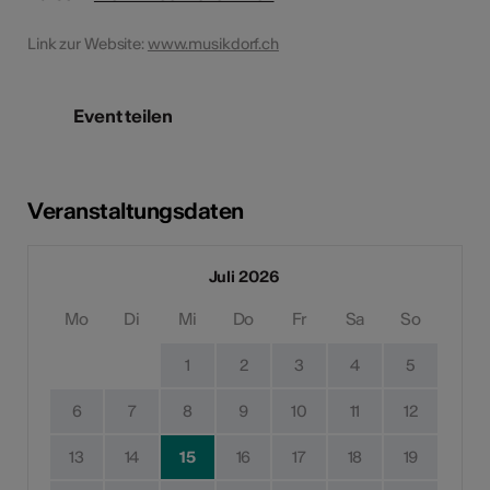
Link zur Website:
www.musikdorf.ch
Event teilen
Veranstaltungsdaten
Juli 2026
Mo
Di
Mi
Do
Fr
Sa
So
1
2
3
4
5
6
7
8
9
10
11
12
13
14
15
16
17
18
19