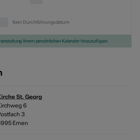
Kein Durchführungsdatum
eranstaltung Ihrem persönlichen Kalender hinzuzufügen.
n
irche St. Georg
Kirchweg 6
ostfach 3
3995 Ernen