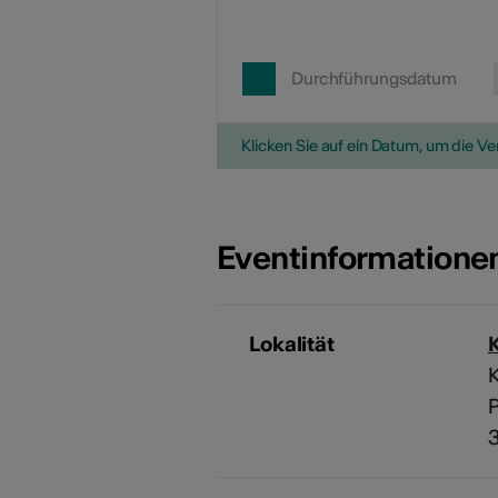
Durchführungsdatum
Klicken Sie auf ein Datum, um die V
Eventinformatione
Lokalität
K
P