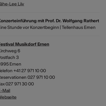
ähe-Lee Liiv
onzerteinführung mit Prof. Dr. Wolfgang Rathert
ine Stunde vor Konzertbeginn | Tellenhaus Ernen
estival Musikdorf Ernen
Kirchweg 6
ostfach 3
3995 Ernen
elefon +41 27 971 10 00
eservationen 027 971 10 00
ax 027 971 30 00
-Mail
Webseite