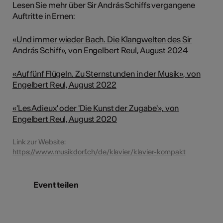
Lesen Sie mehr über Sir András Schiffs vergangene
Auftritte in Ernen:
«Und immer wieder Bach. Die Klangwelten des Sir
András Schiff», von Engelbert Reul, August 2024
«Auf fünf Flügeln. Zu Sternstunden in der Musik», von
Engelbert Reul, August 2022
«'Les Adieux' oder 'Die Kunst der Zugabe'», von
Engelbert Reul, August 2020
Link zur Website:
https://www.musikdorf.ch/de/klavier/klavier-kompakt
Event teilen