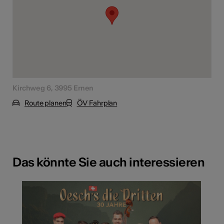
Kirchweg 6, 3995 Ernen
Route planen
ÖV Fahrplan
Das könnte Sie auch interessieren