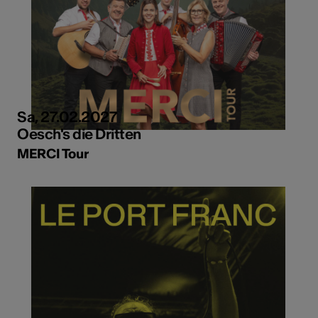
Sa, 27.02.2027
Oesch's die Dritten
MERCI Tour