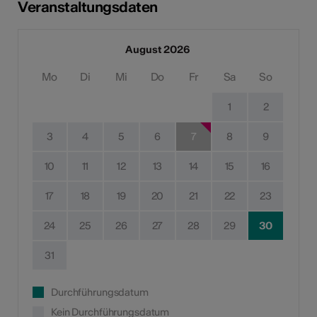
Veranstaltungsdaten
August 2026
Mo
Di
Mi
Do
Fr
Sa
So
1
2
3
4
5
6
7
8
9
10
11
12
13
14
15
16
17
18
19
20
21
22
23
24
25
26
27
28
29
30
31
Durchführungsdatum
Kein Durchführungsdatum