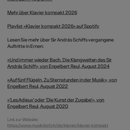
Mehr über Klavier kompakt 2026
Playlist «Klavier kompakt 2026» auf Spotify
Lesen Sie mehr über Sir András Schiffs vergangene
Auftritte in Ernen:
«Und immer wieder Bach. Die Klangwelten des Sir
András Schiff», von Engelbert Reul, August 2024
«Auf fünf Flügeln. Zu Sternstunden in der Musik», von
Engelbert Reul, August 2022
«'Les Adieux' oder 'Die Kunst der Zugabe'», von
Engelbert Reul, August 2020
Link zur Website:
https://www.musikdorf.ch/de/klavier/klavier-kompakt