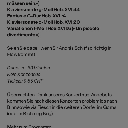
müssen sein»)
Klaviersonate g-Moll Hob. XVI:44
Fantasie C-Dur Hob. XVII:4
Klaviersonate c-Moll Hob. XVI:20
Variationen f-Moll Hob:XVII:6 («Un piccolo
divertimento»)
Seien Sie dabei, wenn Sir András Schiff so richtig in
Flow kommt!
Dauer ca. 80 Minuten
Kein Konzertbus
Tickets: 0-55 CHF​​​​​​​​​​​​​​​​​​​​​​​​​​​​​​​​​​​​​​​​​​​​​​​​​​​​​​​​​​​
Übernachten: Dank unseres
Konzertbus-Angebots
kommen Sie nach diesen Konzerten problemlos nach
Binn sowie via Fiesch in die weiteren Dörfer im Goms
(oder in Richtung Brig).
Mehr zum Programm