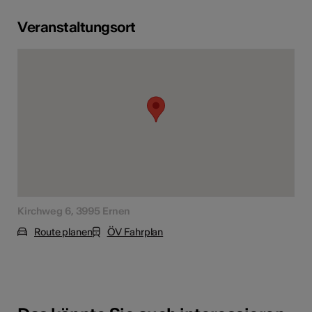
Veranstaltungsort
Kirchweg 6, 3995 Ernen
Route planen
ÖV Fahrplan