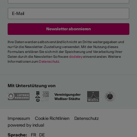
Ihre Daten werden selbstverständlich nicht an Dritte weitergegeben und
nur für die Newsletter-Zustellung verwendet. Mit der Nutzung dieses
Formulars erklären Sie sich mit der Speicherung und Verarbeitung Ihrer
Daten durch die Newsletter-Software
dodeley
einverstanden. Weitere
Informationen zum
Datenschutz
.
Mit Unterstützung von
Vereinigung der
Walliser Städte
Impressum
Cookie Richtlinien
Datenschutz
powered by indual
Sprache:
FR
DE