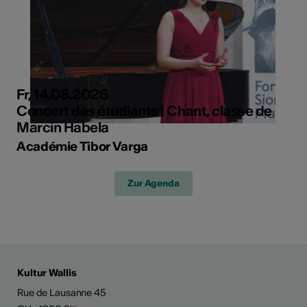
Fr, 14.08.2026
Concert des étudiants | Chant, classe de
Marcin Habela
Académie Tibor Varga
Zur Agenda
Kultur Wallis
Rue de Lausanne 45