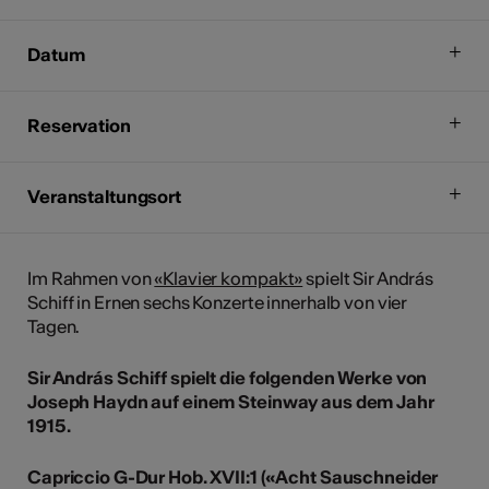
Datum
Reservation
Veranstaltungsort
Im Rahmen von
«Klavier kompakt»
spielt Sir András
Schiff in Ernen sechs Konzerte innerhalb von vier
Tagen.
Sir András Schiff spielt die folgenden Werke von
Joseph Haydn auf einem Steinway aus dem Jahr
1915.
Capriccio G-Dur Hob. XVII:1 («Acht Sauschneider