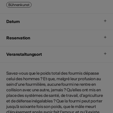
Bühnenkunst
Datum
Reservation
Veranstaltungsort
Savez-vous que le poids total des fourmis dépasse
celui des hommes ? Et que, malgré leur profusion au
sein d’une fourmilière, aucune fourmi ne rentre en
collision avec une autre, jamais ? Qu’elles ont mis en
place des systèmes de santé, de travail, d’agriculture
et de défense inégalables ? Que la fourmi peut porter
jusqu’à soixante fois son poids, que le mâle meurt
d’épuisement après avoir fait l’amour, et qu’il existe