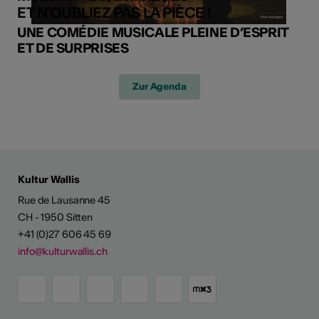
ET N’OUBLIEZ PAS LA PIÈCE !
UNE COMÉDIE MUSICALE PLEINE D’ESPRIT
ET DE SURPRISES
Zur Agenda
Kultur Wallis
Rue de Lausanne 45
CH - 1950 Sitten
+41 (0)27 606 45 69
info@kulturwallis.ch