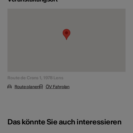
Route de Crans 1, 1978 Lens
Route planen
ÖV Fahrplan
Das könnte Sie auch interessieren