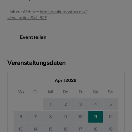
Link zur Website:
https://cultureontour.ch/?
view=article&id=627
Event teilen
Veranstaltungsdaten
April 2026
Mo
Di
Mi
Do
Fr
Sa
So
1
2
3
4
5
6
7
8
9
10
11
12
13
14
15
16
17
18
19