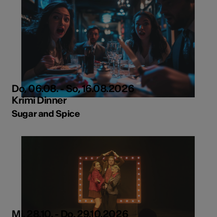
Do, 06.08. - So, 16.08.2026
Krimi Dinner
Sugar and Spice
Mi, 28.10. - Do, 29.10.2026