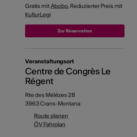
Gratis mit
Abobo
, Reduzierter Preis mit
KulturLegi
Veranstaltungsort
Centre de Congrès Le
Régent
Rte des Mélèzes 28
3963 Crans-Montana
Route planen
ÖV Fahrplan