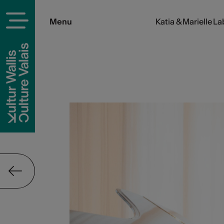
Menu
Katia & Marielle L