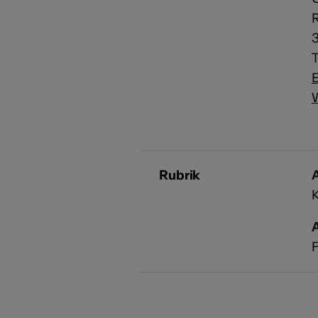
R
T
E
Rubrik
A
F