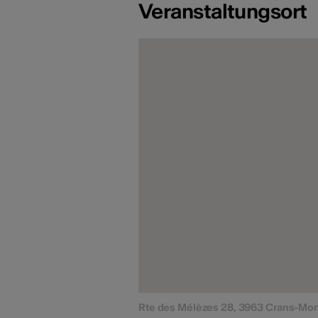
Veranstaltungsort
Rte des Mélèzes 28, 3963 Crans-Mo