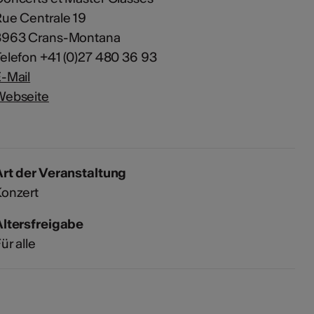
ue Centrale 19
3963 Crans-Montana
elefon +41 (0)27 480 36 93
-Mail
Webseite
rt der Veranstaltung
Konzert
Altersfreigabe
ür alle