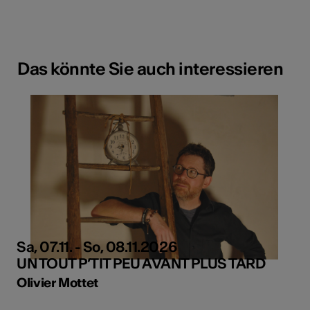
Das könnte Sie auch interessieren
Sa, 07.11. - So, 08.11.2026
UN TOUT P’TIT PEU AVANT PLUS TARD
Olivier Mottet