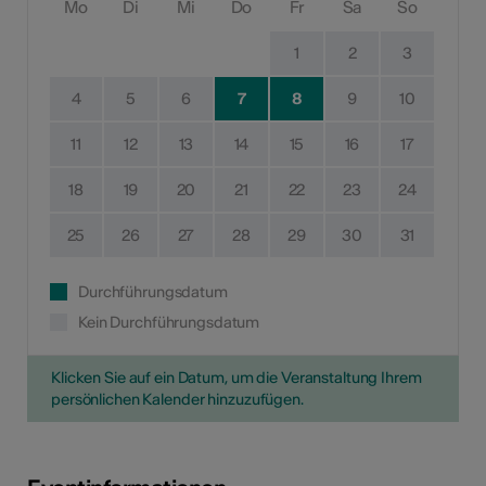
Mo
Di
Mi
Do
Fr
Sa
So
1
2
3
4
5
6
7
8
9
10
11
12
13
14
15
16
17
18
19
20
21
22
23
24
25
26
27
28
29
30
31
Durchführungsdatum
Kein Durchführungsdatum
Klicken Sie auf ein Datum, um die Veranstaltung Ihrem
persönlichen Kalender hinzuzufügen.