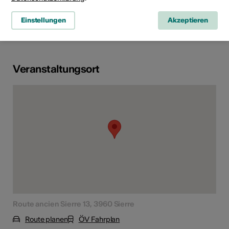
Altersfreigabe
Einstellungen
Akzeptieren
Ab 12 Jahren
Veranstaltungsort
Route ancien Sierre 13, 3960 Sierre
Route planen
ÖV Fahrplan