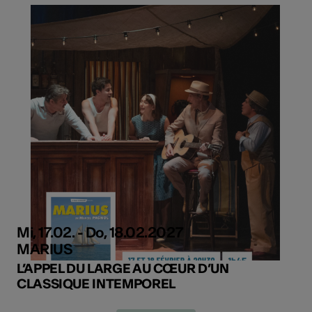
Mi, 17.02. - Do, 18.02.2027
MARIUS
L’APPEL DU LARGE AU CŒUR D’UN
CLASSIQUE INTEMPOREL