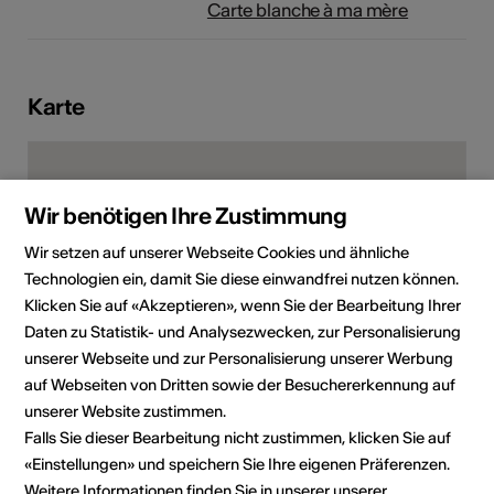
Carte blanche à ma mère
Karte
Wir benötigen Ihre Zustimmung
Wir setzen auf unserer Webseite Cookies und ähnliche
Technologien ein, damit Sie diese einwandfrei nutzen können.
Klicken Sie auf «Akzeptieren», wenn Sie der Bearbeitung Ihrer
Daten zu Statistik- und Analysezwecken, zur Personalisierung
unserer Webseite und zur Personalisierung unserer Werbung
auf Webseiten von Dritten sowie der Besuchererkennung auf
Route ancien Sierre 13, 3960 Sierre
unserer Website zustimmen.
Route planen
ÖV Fahrplan
Falls Sie dieser Bearbeitung nicht zustimmen, klicken Sie auf
«Einstellungen» und speichern Sie Ihre eigenen Präferenzen.
Weitere Informationen finden Sie in unserer unserer