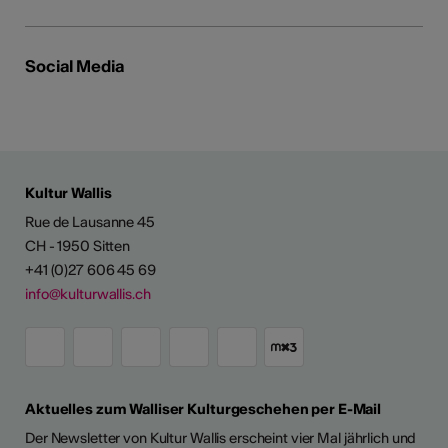
Social Media
Kultur Wallis
Rue de Lausanne 45
CH - 1950 Sitten
+41 (0)27 606 45 69
info@kulturwallis.ch
Aktuelles zum Walliser Kulturgeschehen per E-Mail
Der Newsletter von Kultur Wallis erscheint vier Mal jährlich und