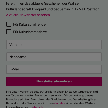
liefert Ihnen das aktuelle Geschehen der Walliser
Kulturlandschaft kompakt und bequem in Ihr E-Mail Postfach.
Aktuelle Newsletter ansehen
LERPORTRÄTS
Für Kulturschaffende
Für Kulturinteressierte
Ihre Daten werden selbstverständlich nicht an Dritte weitergegeben und
nur für die Newsletter-Zustellung verwendet. Mit der Nutzung dieses
Formulars erklären Sie sich mit der Speicherung und Verarbeitung Ihrer
Daten durch die Newsletter-Software
dodeley
einverstanden. Weitere
Informationen zum
Datenschutz
.