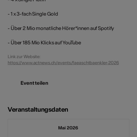
- 1 x 3-fach Single Gold
- Über 2 Mio monatliche Hörer*innen auf Spotify
- Über 185 Mio Klicks auf YouTube
Link zur Website:
https://www.actnews.ch/events/faeaschtbaenkler-2026
Event teilen
Veranstaltungsdaten
Mai 2026