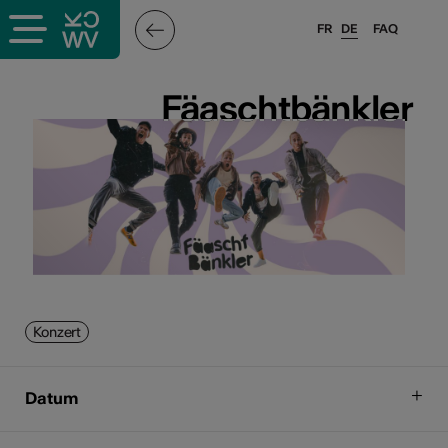
FR
DE
FAQ
Fäaschtbänkler
Fäaschtbänkler
Konzert
Datum