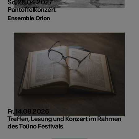
So, 25.04.2027
Pantoffelkonzert
Ensemble Orion
Fr, 14.08.2026
Treffen, Lesung und Konzert im Rahmen
des Toûno Festivals