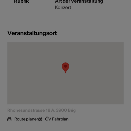
Rubrik
Art der Veranstaltung
Konzert
Veranstaltungsort
Rhonesandstrasse 18 A, 3900 Brig
Route planen
ÖV Fahrplan