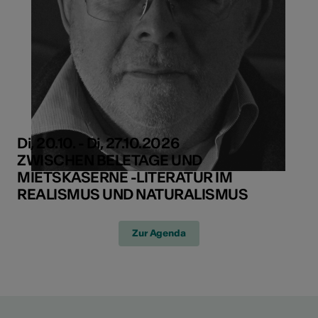
Di, 20.10. - Di, 27.10.2026
ZWISCHEN BELETAGE UND
MIETSKASERNE -LITERATUR IM
REALISMUS UND NATURALISMUS
Zur Agenda