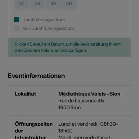
27
28
29
30
Durchführungsdatum
Kein Durchführungsdatum
Klicken Sie auf ein Datum, um die Veranstaltung Ihrem
persönlichen Kalender hinzuzufügen.
Eventinformationen
Lokalität
Médiathèque Valais - Sion
Rue de Lausanne 45
1950 Sion
Öffnungszeiten
Lundi et vendredi : 08h30-
der
18h00
Infrastruktur
Mardi, mercredi et jeudi :