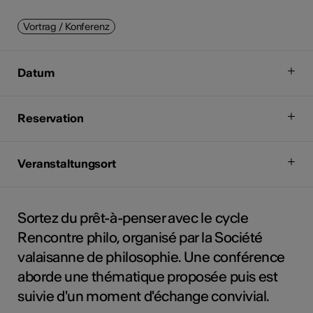
Vortrag / Konferenz
Datum
Reservation
Veranstaltungsort
Sortez du prêt-à-penser avec le cycle
Rencontre philo, organisé par la Société
valaisanne de philosophie. Une conférence
aborde une thématique proposée puis est
suivie d'un moment d'échange convivial.