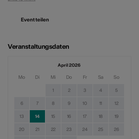
Event teilen
Veranstaltungsdaten
April 2026
Mo
Di
Mi
Do
Fr
Sa
So
1
2
3
4
5
6
7
8
9
10
11
12
13
14
15
16
17
18
19
20
21
22
23
24
25
26