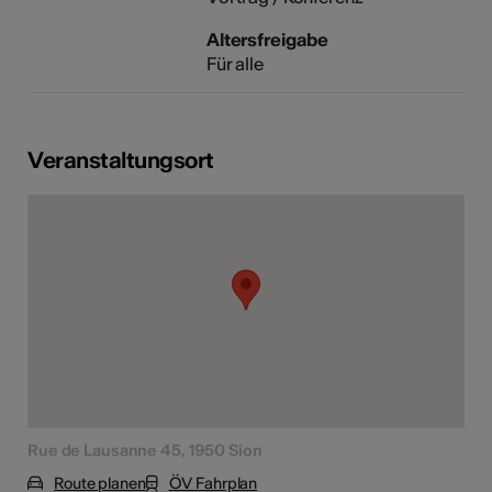
Altersfreigabe
Für alle
Veranstaltungsort
Rue de Lausanne 45, 1950 Sion
Route planen
ÖV Fahrplan