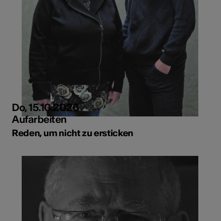
Do, 15.10.2026
Aufarbeiten
Reden, um nicht zu ersticken