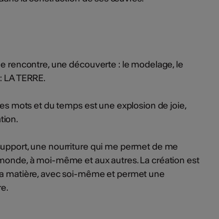
ne rencontre, une découverte : le modelage, le
 : LA TERRE.
des mots et du temps est une explosion de joie,
tion.
support, une nourriture qui me permet de me
 monde, à moi-même et aux autres. La création est
la matière, avec soi-même et permet une
re.