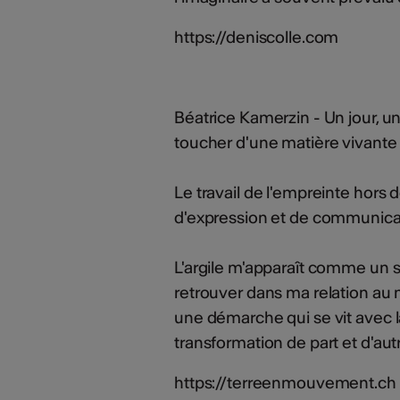
https://deniscolle.com
Béatrice Kamerzin - Un jour, u
toucher d'une matière vivante
Le travail de l'empreinte hors 
d'expression et de communica
L'argile m'apparaît comme un 
retrouver dans ma relation au
une démarche qui se vit avec 
transformation de part et d'aut
https://terreenmouvement.ch