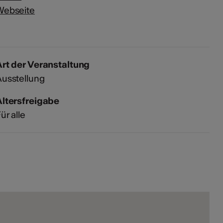
Webseite
rt der Veranstaltung
usstellung
Altersfreigabe
ür alle