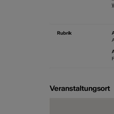
Rubrik
A
A
F
Veranstaltungsort