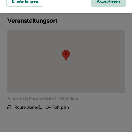
Einstellungen
Akzeptieren
Veranstaltungsort
Allée de la Ferme-Asile 1, 1950 Sion
Route planen
ÖV Fahrplan