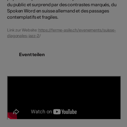
du public et surprend par des contrastes marqués, du
Spoken Word en suisse allemand et des passages
contemplatifs et fragiles.
Link zur Website:
https://ferme-asile.ch/evenements/suisse-
diagonales-jazz-2
/
Event teilen