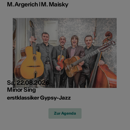
M. Argerich ǀ M. Maisky
Sa, 22.08.2026
Minor Sing
erstklassiker Gypsy-Jazz
Zur Agenda