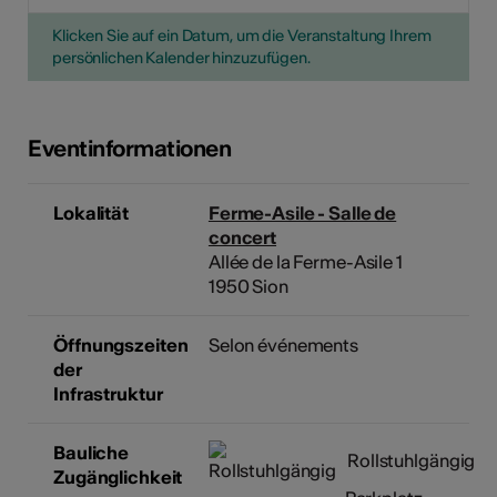
Klicken Sie auf ein Datum, um die Veranstaltung Ihrem
persönlichen Kalender hinzuzufügen.
Eventinformationen
Lokalität
Ferme-Asile - Salle de
concert
Allée de la Ferme-Asile 1
1950 Sion
Öffnungszeiten
Selon événements
der
Infrastruktur
Bauliche
Rollstuhlgängig
Zugänglichkeit