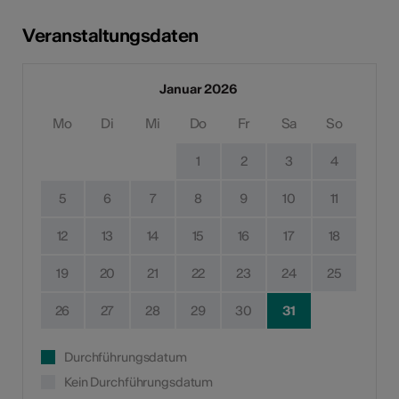
Veranstaltungsdaten
Januar 2026
Mo
Di
Mi
Do
Fr
Sa
So
1
2
3
4
5
6
7
8
9
10
11
12
13
14
15
16
17
18
19
20
21
22
23
24
25
26
27
28
29
30
31
Durchführungsdatum
Kein Durchführungsdatum