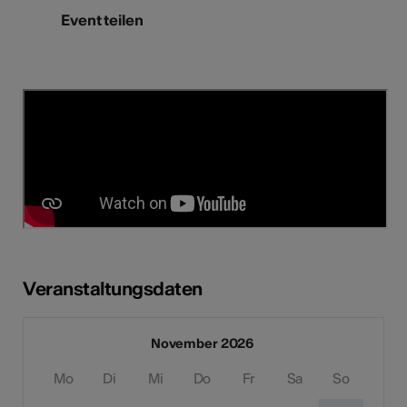
Event teilen
Veranstaltungsdaten
November 2026
Mo
Di
Mi
Do
Fr
Sa
So