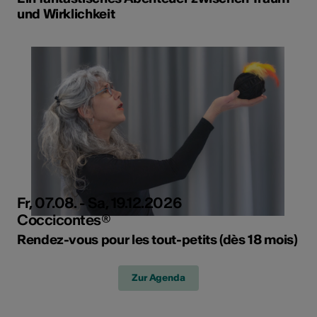
und Wirklichkeit
Fr, 07.08. - Sa, 19.12.2026
Coccicontes®
Rendez-vous pour les tout-petits (dès 18 mois)
Zur Agenda