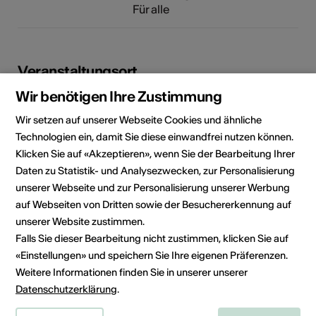
Für alle
Veranstaltungsort
Wir benötigen Ihre Zustimmung
Wir setzen auf unserer Webseite Cookies und ähnliche
Technologien ein, damit Sie diese einwandfrei nutzen können.
Klicken Sie auf «Akzeptieren», wenn Sie der Bearbeitung Ihrer
Daten zu Statistik- und Analysezwecken, zur Personalisierung
unserer Webseite und zur Personalisierung unserer Werbung
auf Webseiten von Dritten sowie der Besuchererkennung auf
unserer Website zustimmen.
Falls Sie dieser Bearbeitung nicht zustimmen, klicken Sie auf
«Einstellungen» und speichern Sie Ihre eigenen Präferenzen.
Rue de la Vouagère 2, 1908 Riddes
Weitere Informationen finden Sie in unserer unserer
Route planen
ÖV Fahrplan
Datenschutzerklärung
.