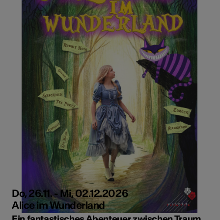
Do, 26.11. - Mi, 02.12.2026
Alice im Wunderland
Ein fantastisches Abenteuer zwischen Traum