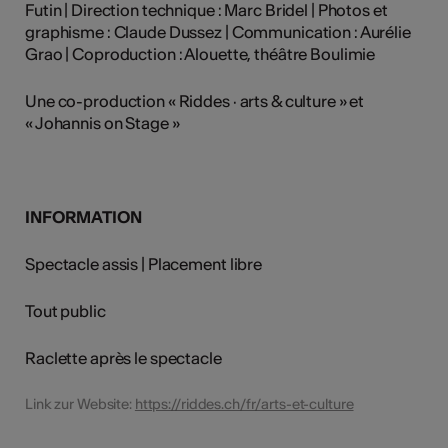
Futin | Direction technique : Marc Bridel | Photos et
graphisme : Claude Dussez | Communication : Aurélie
Grao | Coproduction : Alouette, théâtre Boulimie
Une co-production « Riddes · arts & culture » et
« Johannis on Stage »
INFORMATION
Spectacle assis | Placement libre
Tout public
Raclette après le spectacle
Link zur Website:
https://riddes.ch/fr/arts-et-culture