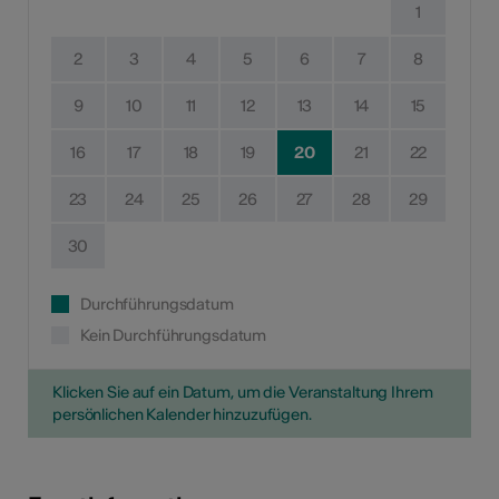
1
2
3
4
5
6
7
8
9
10
11
12
13
14
15
16
17
18
19
20
21
22
23
24
25
26
27
28
29
30
Durchführungsdatum
Kein Durchführungsdatum
Klicken Sie auf ein Datum, um die Veranstaltung Ihrem
persönlichen Kalender hinzuzufügen.