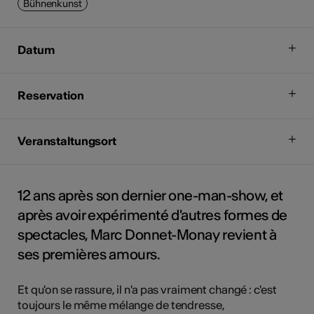
Bühnenkunst
Datum
Reservation
Veranstaltungsort
12 ans après son dernier one-man-show, et
après avoir expérimenté d'autres formes de
spectacles, Marc Donnet-Monay revient à
ses premières amours.
Et qu'on se rassure, il n'a pas vraiment changé : c'est
toujours le même mélange de tendresse,