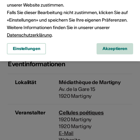
unserer Website zustimmen.
Durchführungsdatum
Falls Sie dieser Bearbeitung nicht zustimmen, klicken Sie auf
Kein Durchführungsdatum
«Einstellungen» und speichern Sie Ihre eigenen Präferenzen.
Weitere Informationen finden Sie in unserer unserer
Klicken Sie auf ein Datum, um die Veranstaltung Ihrem
Datenschutzerklärung
.
persönlichen Kalender hinzuzufügen.
Einstellungen
Akzeptieren
Eventinformationen
Lokalität
Médiathèque de Martigny
Av. de la Gare 15
1920 Martigny
Veranstalter
Cellules poétiques
1920 Martigny
1920 Martigny
E-Mail