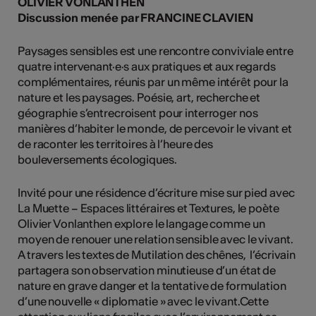
OLIVIER VONLANTHEN
Discussion menée par FRANCINE CLAVIEN
Paysages sensibles est une rencontre conviviale entre
quatre intervenant·e·s aux pratiques et aux regards
complémentaires, réunis par un même intérêt pour la
nature et les paysages. Poésie, art, recherche et
géographie s’entrecroisent pour interroger nos
manières d’habiter le monde, de percevoir le vivant et
de raconter les territoires à l’heure des
bouleversements écologiques.
Invité pour une résidence d’écriture mise sur pied avec
La Muette – Espaces littéraires et Textures, le poète
Olivier Vonlanthen explore le langage comme un
moyen de renouer une relation sensible avec le vivant.
A travers les textes de Mutilation des chênes, l’écrivain
partagera son observation minutieuse d’un état de
nature en grave danger et la tentative de formulation
d’une nouvelle « diplomatie » avec le vivant.Cette