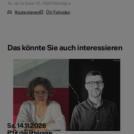
Av. de la Gare 15, 1920 Martigny
Route planen
ÖV Fahrplan
Das könnte Sie auch interessieren
Sa, 14.11.2026
P'tit déj littéraire