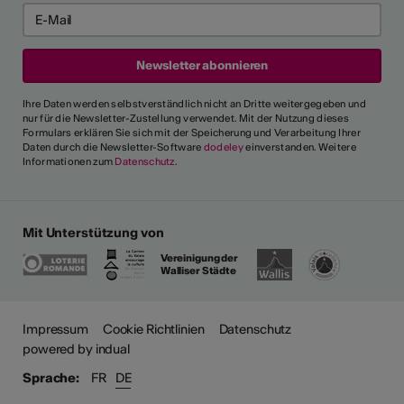
Ihre Daten werden selbstverständlich nicht an Dritte weitergegeben und
nur für die Newsletter-Zustellung verwendet. Mit der Nutzung dieses
Formulars erklären Sie sich mit der Speicherung und Verarbeitung Ihrer
Daten durch die Newsletter-Software
dodeley
einverstanden. Weitere
Informationen zum
Datenschutz
.
Mit Unterstützung von
Vereinigung der
Walliser Städte
Impressum
Cookie Richtlinien
Datenschutz
powered by indual
Sprache:
FR
DE