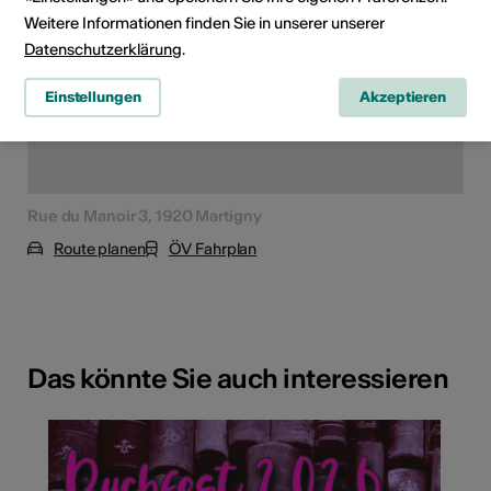
Weitere Informationen finden Sie in unserer unserer
Datenschutzerklärung
.
Einstellungen
Akzeptieren
Rue du Manoir 3, 1920 Martigny
Route planen
ÖV Fahrplan
Das könnte Sie auch interessieren