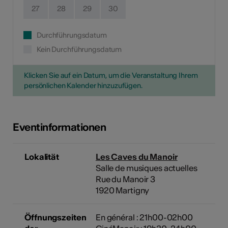
27
28
29
30
Durchführungsdatum
Kein Durchführungsdatum
Klicken Sie auf ein Datum, um die Veranstaltung Ihrem
persönlichen Kalender hinzuzufügen.
Eventinformationen
Lokalität
Les Caves du Manoir
Salle de musiques actuelles
Rue du Manoir 3
1920 Martigny
Öffnungszeiten
En général : 21h00-02h00