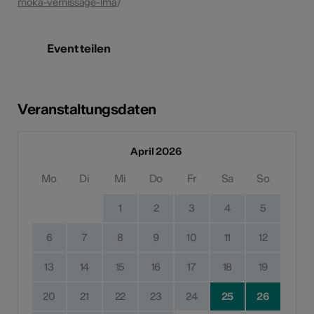
moka-vernissage-lma
/
Event teilen
Veranstaltungsdaten
April 2026
Mo
Di
Mi
Do
Fr
Sa
So
1
2
3
4
5
6
7
8
9
10
11
12
13
14
15
16
17
18
19
20
21
22
23
24
25
26