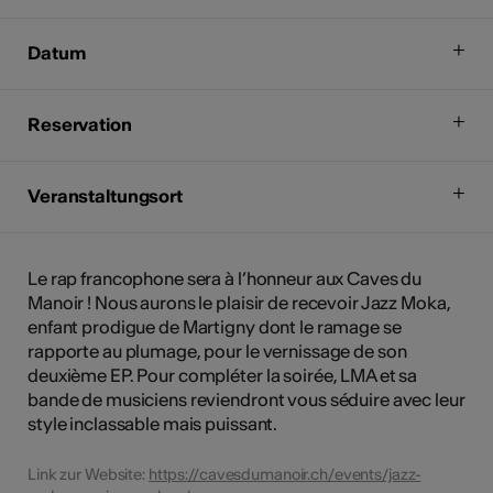
Datum
Reservation
Veranstaltungsort
Le rap francophone sera à l’honneur aux Caves du
Manoir ! Nous aurons le plaisir de recevoir Jazz Moka,
enfant prodigue de Martigny dont le ramage se
rapporte au plumage, pour le vernissage de son
deuxième EP. Pour compléter la soirée, LMA et sa
bande de musiciens reviendront vous séduire avec leur
style inclassable mais puissant.
Link zur Website:
https://cavesdumanoir.ch/events/jazz-