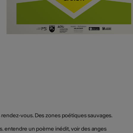
s rendez-vous. Des zones poétiques sauvages.
ns. entendre un poème inédit, voir des anges