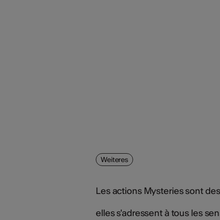
Weiteres
Les actions Mysteries sont de
elles s'adressent à tous les se