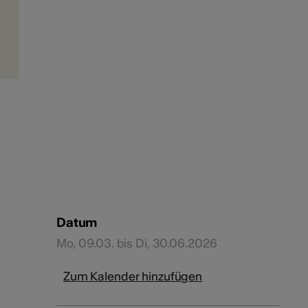
Datum
Mo, 09.03. bis Di, 30.06.2026
Zum Kalender hinzufügen