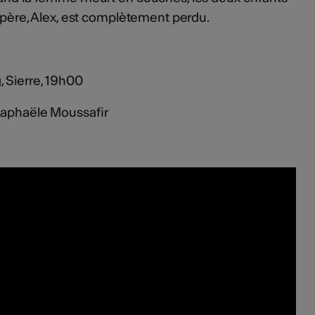
 père, Alex, est complètement perdu.
 Sierre, 19h00
Raphaële Moussafir