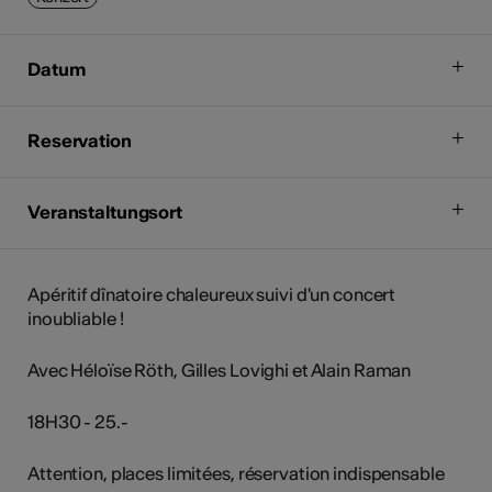
Datum
Reservation
Veranstaltungsort
Apéritif dînatoire chaleureux suivi d'un concert
inoubliable !
Avec Héloïse Röth, Gilles Lovighi et Alain Raman
18H30 - 25.-
Attention, places limitées, réservation indispensable