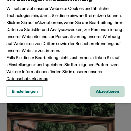
Wir setzen auf unserer Webseite Cookies und ähnliche
Technologien ein, damit Sie diese einwandfrei nutzen können.
Klicken Sie auf «Akzeptieren», wenn Sie der Bearbeitung Ihrer
Daten zu Statistik- und Analysezwecken, zur Personalisierung
unserer Webseite und zur Personalisierung unserer Werbung
auf Webseiten von Dritten sowie der Besuchererkennung auf
Route des Bernunes 60, 3960 SIERRE
unserer Website zustimmen.
Route planen
ÖV Fahrplan
Falls Sie dieser Bearbeitung nicht zustimmen, klicken Sie auf
«Einstellungen» und speichern Sie Ihre eigenen Präferenzen.
Weitere Informationen finden Sie in unserer unserer
Datenschutzerklärung
.
Einstellungen
Akzeptieren