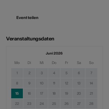
Event teilen
Veranstaltungsdaten
Juni 2026
Mo
Di
Mi
Do
Fr
Sa
So
1
2
3
4
5
6
7
8
9
10
11
12
13
14
15
16
17
18
19
20
21
22
23
24
25
26
27
28