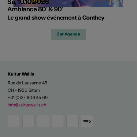
Sa, 10.10.2026
Ambiance 80' & 90'
Le grand show événement à Conthey
Zur Agenda
Kultur Wallis
Rue de Lausanne 45
CH - 1950 Sitten
+41 (0)27 606 45 69
info@kulturwallis.ch