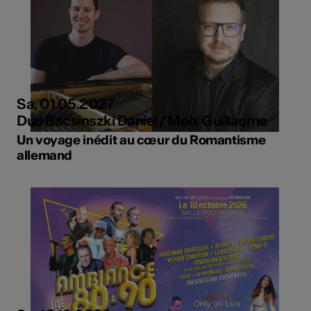
Sa, 01.05.2027
Duo Bacsinszki Daniel / Moix Guillaume
Un voyage inédit au cœur du Romantisme
allemand