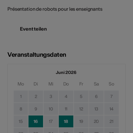
Présentation de robots pour les enseignants
Event teilen
Veranstaltungsdaten
Juni 2026
Mo
Di
Mi
Do
Fr
Sa
So
1
2
3
4
5
6
7
8
9
10
11
12
13
14
15
16
17
18
19
20
21