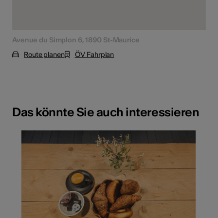
Avenue du Simplon 6, 1890 St-Maurice
Route planen
ÖV Fahrplan
Das könnte Sie auch interessieren