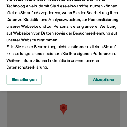
E-Mail
Technologien ein, damit Sie diese einwandfrei nutzen können.
Webseite
Klicken Sie auf «Akzeptieren», wenn Sie der Bearbeitung Ihrer
Daten zu Statistik- und Analysezwecken, zur Personalisierung
unserer Webseite und zur Personalisierung unserer Werbung
Rubrik
Art der Veranstaltung
Weiteres
auf Webseiten von Dritten sowie der Besuchererkennung auf
unserer Website zustimmen.
Altersfreigabe
Falls Sie dieser Bearbeitung nicht zustimmen, klicken Sie auf
Für alle
«Einstellungen» und speichern Sie Ihre eigenen Präferenzen.
Weitere Informationen finden Sie in unserer unserer
Datenschutzerklärung
.
Veranstaltungsort
Einstellungen
Akzeptieren