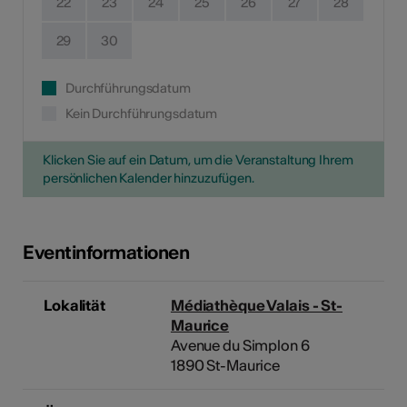
22
23
24
25
26
27
28
29
30
Durchführungsdatum
Kein Durchführungsdatum
Klicken Sie auf ein Datum, um die Veranstaltung Ihrem
persönlichen Kalender hinzuzufügen.
Eventinformationen
Lokalität
Médiathèque Valais - St-
Maurice
Avenue du Simplon 6
1890 St-Maurice