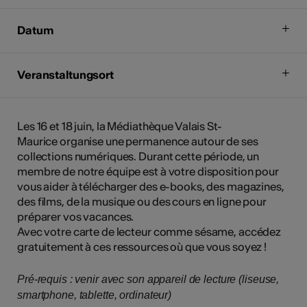
Datum
Veranstaltungsort
Les 16 et 18 juin, la Médiathèque Valais St-
Maurice organise une permanence autour de ses
collections numériques. Durant cette période, un
membre de notre équipe est à votre disposition pour
vous aider à télécharger des e-books, des magazines,
des films, de la musique ou des cours en ligne pour
préparer vos vacances.
Avec votre carte de lecteur comme sésame, accédez
gratuitement à ces ressources où que vous soyez !
Pré-requis : venir avec son appareil de lecture (liseuse,
smartphone, tablette, ordinateur)