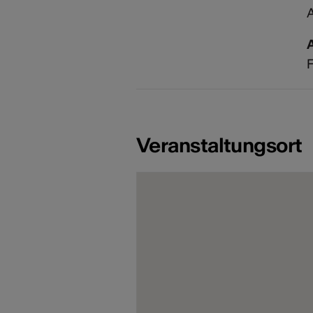
A
F
Veranstaltungsort