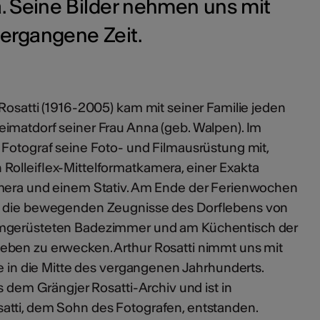
. Seine Bilder nehmen uns mit
 vergangene Zeit.
Rosatti (1916-2005) kam mit seiner Familie jeden
imatdorf seiner Frau Anna (geb. Walpen). Im
 Fotograf seine Foto- und Filmausrüstung mit,
Rolleiflex-Mittelformatkamera, einer Exakta
amera und einem Stativ. Am Ende der Ferienwochen
m die bewegenden Zeugnisse des Dorflebens von
umgerüsteten Badezimmer und am Küchentisch der
eben zu erwecken. Arthur Rosatti nimmt uns mit
se in die Mitte des vergangenen Jahrhunderts.
s dem Grängjer Rosatti-Archiv und ist in
atti, dem Sohn des Fotografen, entstanden.