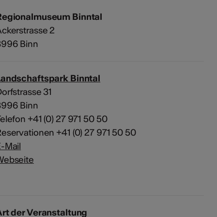
Regionalmuseum Binntal
ckerstrasse 2
3996 Binn
Landschaftspark Binntal
orfstrasse 31
3996 Binn
elefon +41 (0) 27 971 50 50
eservationen +41 (0) 27 971 50 50
-Mail
Webseite
rt der Veranstaltung