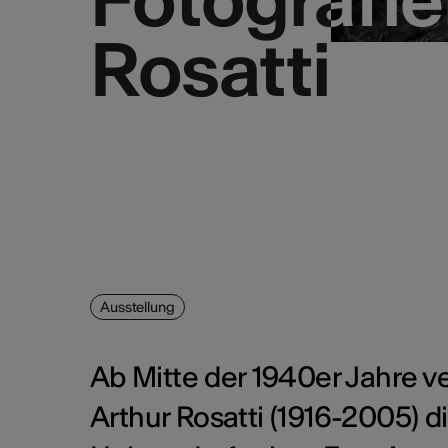
Rosatti
Rosatti
Ausstellung
Ab Mitte der 1940er Jahre ve
Arthur Rosatti (1916-2005) d