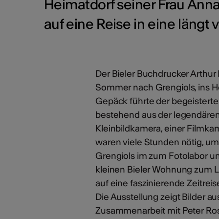
Heimatdorf seiner Frau Anna
auf eine Reise in eine längt
Der Bieler Buchdrucker Arthur 
Sommer nach Grengiols, ins He
Gepäck führte der begeisterte
bestehend aus der legendären 
Kleinbildkamera, einer Filmk
waren viele Stunden nötig, u
Grengiols im zum Fotolabor 
kleinen Bieler Wohnung zum L
auf eine faszinierende Zeitrei
Die Ausstellung zeigt Bilder au
Zusammenarbeit mit Peter Ros