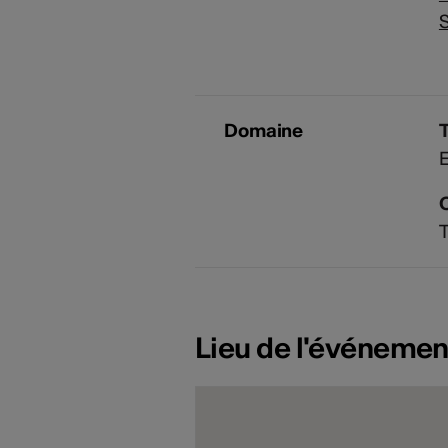
S
Domaine
E
T
Lieu de l'événemen