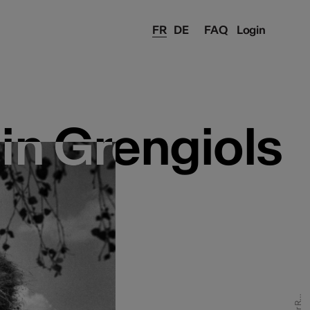
FR
DE
FAQ
Login
n Grengiols
n Grengiols
C
o
i