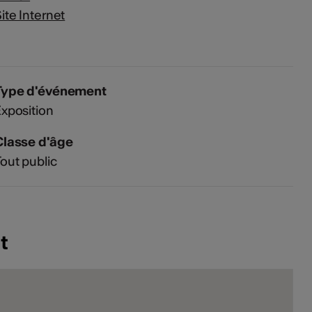
ite Internet
Type d'événement
xposition
Classe d'âge
out public
t