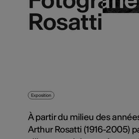
Rosatti
Rosatti
Exposition
À partir du milieu des anné
Arthur Rosatti (1916-2005) p