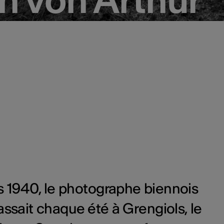
es 1940, le photographe biennois
assait chaque été à Grengiols, le