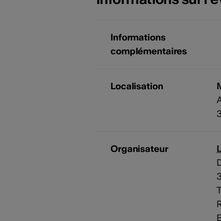
Informations
complémentaires
Localisation
M
A
Organisateur
D
T
R
E