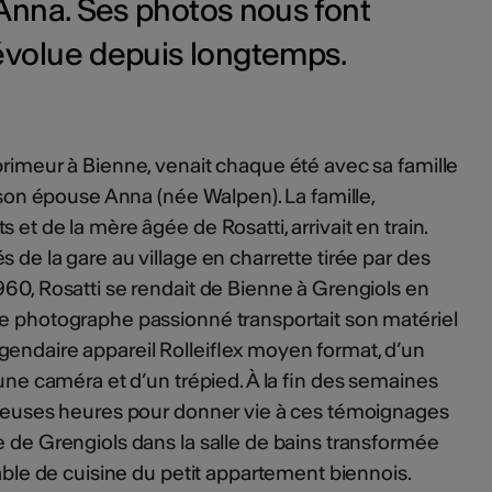
 Anna. Ses photos nous font
volue depuis longtemps.
primeur à Bienne, venait chaque été avec sa famille
e son épouse Anna (née Walpen). La famille,
 et de la mère âgée de Rosatti, arrivait en train.
 de la gare au village en charrette tirée par des
960, Rosatti se rendait de Bienne à Grengiols en
ce photographe passionné transportait son matériel
endaire appareil Rolleiflex moyen format, d’un
’une caméra et d’un trépied. À la fin des semaines
mbreuses heures pour donner vie à ces témoignages
e de Grengiols dans la salle de bains transformée
table de cuisine du petit appartement biennois.