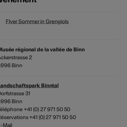
Flyer Sommer in Grengiols
usée régional de la vallée de Binn
ckerstrasse 2
3996 Binn
Landschaftspark Binntal
orfstrasse 31
3996 Binn
éléphone +41 (0) 27 971 50 50
éservations +41 (0) 27 971 50 50
-Mail