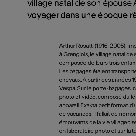
village natal de son épouse
voyager dans une époque ré
Arthur Rosatti (1916-2005), im
à Grengiols, le village natal d
composée de leurs trois enfants
Les bagages étaient transportés
chevaux. À partir des années 1
Vespa. Sur le porte-bagages, 
photo et vidéo, composé du lég
appareil Exakta petit format, d
de vacances, il fallait de no
émouvants de la vie villageois
en laboratoire photo et sur la 