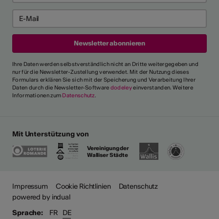
Ihre Daten werden selbstverständlich nicht an Dritte weitergegeben und
nur für die Newsletter-Zustellung verwendet. Mit der Nutzung dieses
Formulars erklären Sie sich mit der Speicherung und Verarbeitung Ihrer
Daten durch die Newsletter-Software
dodeley
einverstanden. Weitere
Informationen zum
Datenschutz
.
Mit Unterstützung von
Vereinigung der
Walliser Städte
Impressum
Cookie Richtlinien
Datenschutz
powered by indual
Sprache:
FR
DE