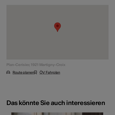
Plan-Cerisier, 1921 Martigny-Croix
Route planen
ÖV Fahrplan
Das könnte Sie auch interessieren