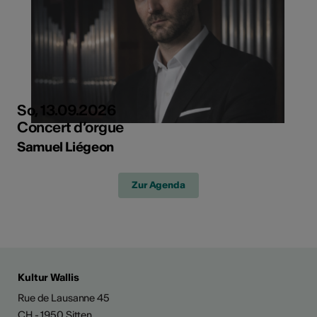
So, 13.09.2026
Concert d’orgue
Samuel Liégeon
Zur Agenda
Kultur Wallis
Rue de Lausanne 45
CH - 1950 Sitten