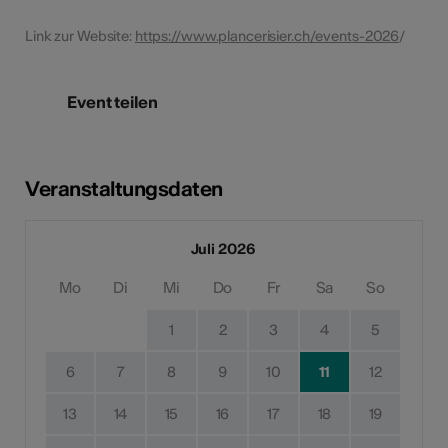
Link zur Website:
https://www.plancerisier.ch/events-2026
/
Event teilen
Veranstaltungsdaten
Juli 2026
Mo
Di
Mi
Do
Fr
Sa
So
1
2
3
4
5
6
7
8
9
10
11
12
13
14
15
16
17
18
19