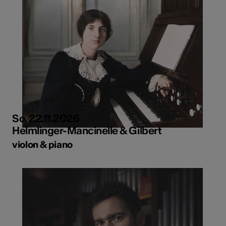
So, 22.11.2026
Helmlinger-Mancinelle & Gilbert
violon & piano