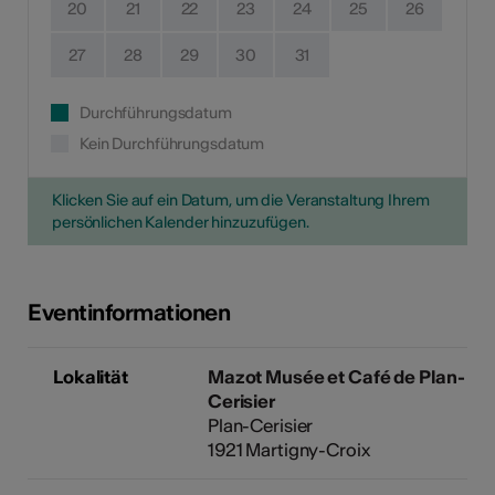
20
21
22
23
24
25
26
27
28
29
30
31
Durchführungsdatum
Kein Durchführungsdatum
Klicken Sie auf ein Datum, um die Veranstaltung Ihrem
persönlichen Kalender hinzuzufügen.
Eventinformationen
Lokalität
Mazot Musée et Café de Plan-
Cerisier
Plan-Cerisier
1921 Martigny-Croix