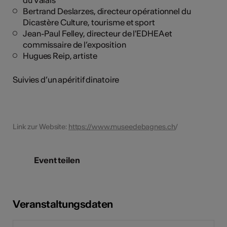
Bertrand Deslarzes, directeur opérationnel du
Dicastère Culture, tourisme et sport
Jean-Paul Felley, directeur de l'EDHEA et
commissaire de l’exposition
Hugues Reip, artiste
Suivies d’un apéritif dinatoire
Link zur Website:
https://www.museedebagnes.ch
/
Event teilen
Veranstaltungsdaten