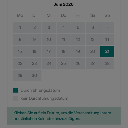
Juni 2026
Mo
Di
Mi
Do
Fr
Sa
So
1
2
3
4
5
6
7
8
9
10
11
12
13
14
15
16
17
18
19
20
21
22
23
24
25
26
27
28
29
30
Durchführungsdatum
Kein Durchführungsdatum
Klicken Sie auf ein Datum, um die Veranstaltung Ihrem
persönlichen Kalender hinzuzufügen.