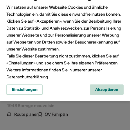
Für alle
Wir setzen auf unserer Webseite Cookies und ähnliche
Technologien ein, damit Sie diese einwandfrei nutzen können.
Klicken Sie auf «Akzeptieren», wenn Sie der Bearbeitung Ihrer
Veranstaltungsort
Daten zu Statistik- und Analysezwecken, zur Personalisierung
unserer Webseite und zur Personalisierung unserer Werbung
auf Webseiten von Dritten sowie der Besuchererkennung auf
unserer Website zustimmen.
Falls Sie dieser Bearbeitung nicht zustimmen, klicken Sie auf
«Einstellungen» und speichern Sie Ihre eigenen Präferenzen.
Weitere Informationen finden Sie in unserer unserer
Datenschutzerklärung
.
Einstellungen
Akzeptieren
1948 Barrage mauvoisin
Route planen
ÖV Fahrplan