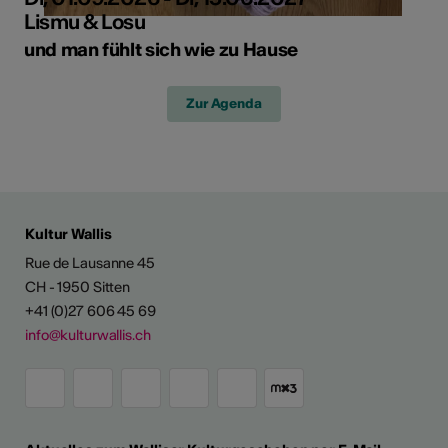
Lismu & Losu
und man fühlt sich wie zu Hause
Zur Agenda
Kultur Wallis
Rue de Lausanne 45
CH - 1950 Sitten
+41 (0)27 606 45 69
info@kulturwallis.ch