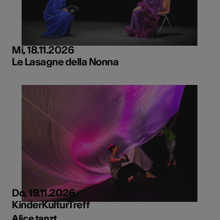
Mi, 18.11.2026
Le Lasagne della Nonna
Do, 19.11.2026
KinderKulturTreff
Alice tanzt