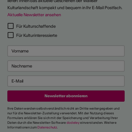
liefert Ihnen das aktuelle Geschehen der Walliser
Kulturlandschaft kompakt und bequem in Ihr E-Mail Postfach.
Aktuelle Newsletter ansehen
Für Kulturschaffende
Für Kulturinteressierte
Ihre Daten werden selbstverständlich nicht an Dritte weitergegeben und
nur für die Newsletter-Zustellung verwendet. Mit der Nutzung dieses
Formulars erklären Sie sich mit der Speicherung und Verarbeitung Ihrer
Daten durch die Newsletter-Software
dodeley
einverstanden. Weitere
Informationen zum
Datenschutz
.