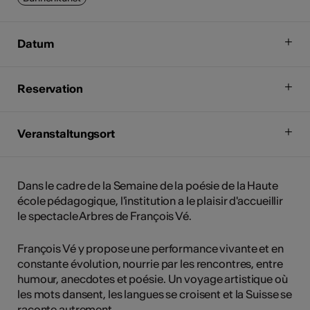
Datum
Reservation
Veranstaltungsort
Dans le cadre de la Semaine de la poésie de la Haute
école pédagogique, l'institution a le plaisir d'accueillir
le spectacle Arbres de François Vé.
François Vé y propose une performance vivante et en
constante évolution, nourrie par les rencontres, entre
humour, anecdotes et poésie. Un voyage artistique où
les mots dansent, les langues se croisent et la Suisse se
raconte autrement.