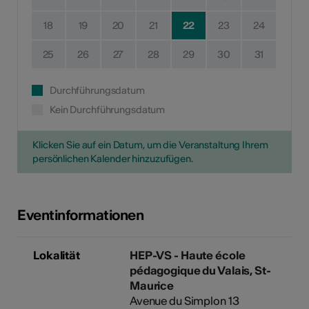
18
19
20
21
22
23
24
25
26
27
28
29
30
31
Durchführungsdatum
Kein Durchführungsdatum
Klicken Sie auf ein Datum, um die Veranstaltung Ihrem
persönlichen Kalender hinzuzufügen.
Eventinformationen
Lokalität
HEP-VS - Haute école
pédagogique du Valais, St-
Maurice
Avenue du Simplon 13