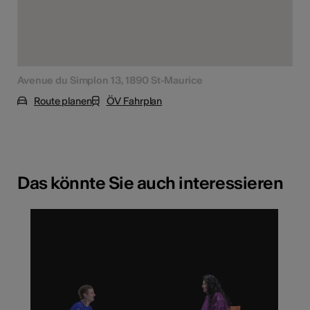
Avenue du Simplon 13, 1890 St-Maurice
Route planen
ÖV Fahrplan
Das könnte Sie auch interessieren