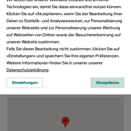
Technologien ein, damit Sie diese einwandfrei nutzen können.
Klicken Sie auf «Akzeptieren», wenn Sie der Bearbeitung Ihrer
Rubrik
Art der Veranstaltung
Daten zu Statistik- und Analysezwecken, zur Personalisierung
Bühnenkunst
unserer Webseite und zur Personalisierung unserer Werbung
auf Webseiten von Dritten sowie der Besuchererkennung auf
Altersfreigabe
unserer Website zustimmen.
Für alle
Falls Sie dieser Bearbeitung nicht zustimmen, klicken Sie auf
Zielpublikum
«Einstellungen» und speichern Sie Ihre eigenen Präferenzen.
Speziell für Kinder
Weitere Informationen finden Sie in unserer unserer
Datenschutzerklärung
.
Einstellungen
Akzeptieren
Veranstaltungsort