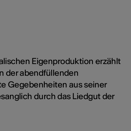
ralischen Eigenproduktion erzählt
in der abendfüllenden
te Gegebenheiten aus seiner
sanglich durch das Liedgut der