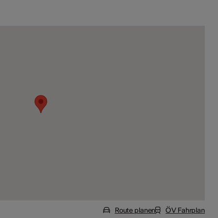
Route planen
ÖV Fahrplan