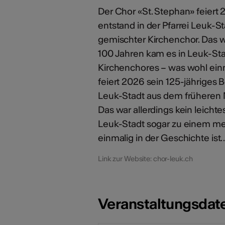
Der Chor «St. Stephan» feiert 
entstand in der Pfarrei Leuk-
gemischter Kirchenchor. Das w
100 Jahren kam es in Leuk-Sta
Kirchenchores – was wohl einm
feiert 2026 sein 125-jähriges B
Leuk-Stadt aus dem früheren 
Das war allerdings kein leich
Leuk-Stadt sogar zu einem me
einmalig in der Geschichte ist
Link zur Website: chor-leuk.ch
Veranstaltungsdat