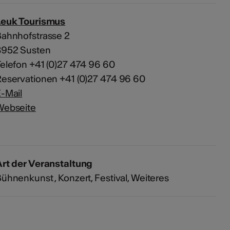
Leuk Tourismus
ahnhofstrasse 2
3952 Susten
elefon +41 (0)27 474 96 60
eservationen +41 (0)27 474 96 60
-Mail
Webseite
rt der Veranstaltung
Bühnenkunst
Konzert
Festival
Weiteres