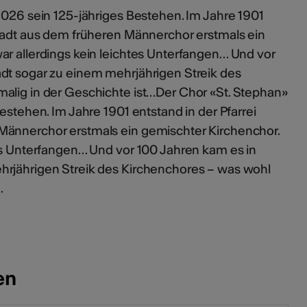
2026 sein 125-jähriges Bestehen. Im Jahre 1901
Stadt aus dem früheren Männerchor erstmals ein
ar allerdings kein leichtes Unterfangen… Und vor
dt sogar zu einem mehrjährigen Streik des
alig in der Geschichte ist…Der Chor «St. Stephan»
estehen. Im Jahre 1901 entstand in der Pfarrei
Männerchor erstmals ein gemischter Kirchenchor.
tes Unterfangen… Und vor 100 Jahren kam es in
hrjährigen Streik des Kirchenchores – was wohl
…
en