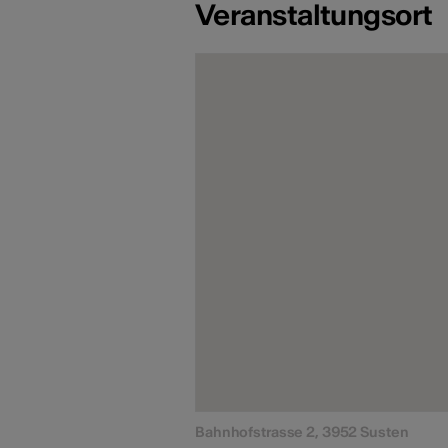
Veranstaltungsort
Bahnhofstrasse 2, 3952 Susten