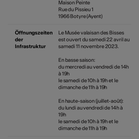
Maison Peinte
Rue du Pissieu 1
1966 Botyre (Ayent)
Öffnungszeiten
Le Musée valaisan des Bisses
der
est ouvert du samedi 22 avril au
Infrastruktur
samedi 11 novembre 2023.
En basse saison:
du mercredi au vendredi de 14h
à 19h
le samedi de 10h à 19h et le
dimanche de 11h à 19h
En haute-saison (juillet-août):
du lundi au vendredi de 14h à
19h
le samedi de 10h à 19h et le
dimanche de 11h à 19h