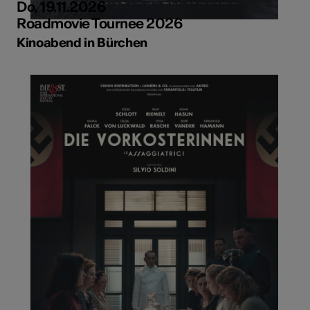
Do, 19.11.2026
Roadmovie Tournee 2026
Kinoabend in Bürchen