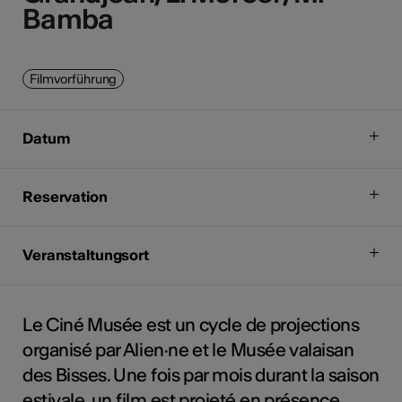
Bamba
Bamba
Filmvorführung
Datum
Reservation
Veranstaltungsort
Le Ciné Musée est un cycle de projections
organisé par Alien·ne et le Musée valaisan
des Bisses. Une fois par mois durant la saison
estivale, un film est projeté en présence