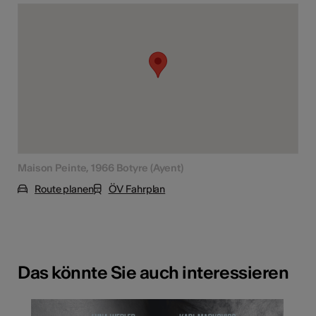
Maison Peinte, 1966 Botyre (Ayent)
Route planen
ÖV Fahrplan
Das könnte Sie auch interessieren