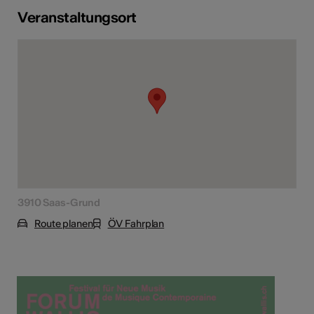
Veranstaltungsort
3910 Saas-Grund
Route planen
ÖV Fahrplan