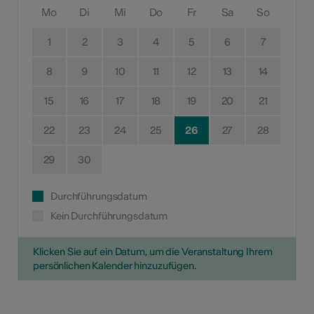
Mo
Di
Mi
Do
Fr
Sa
So
1
2
3
4
5
6
7
8
9
10
11
12
13
14
15
16
17
18
19
20
21
22
23
24
25
26
27
28
29
30
Durchführungsdatum
Kein Durchführungsdatum
Klicken Sie auf ein Datum, um die Veranstaltung Ihrem
persönlichen Kalender hinzuzufügen.