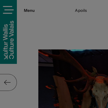
Menu
A poils