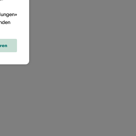
llungen»
inden
eren