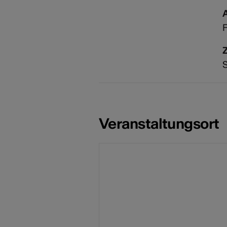
F
S
Veranstaltungsort