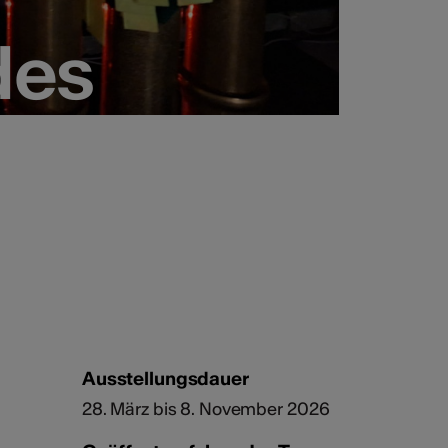
des
des
Ausstellungsdauer
28. März bis 8. November 2026