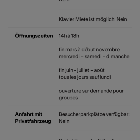
Klavier Miete ist möglich: Nein
Öffnungszeiten
14h à 18h
fin mars à début novembre
mercredi – samedi – dimanche
fin juin - juillet – août
tous les jours sauf lundi
ouverture sur demande pour
groupes
Anfahrt mit
Besucherparkplätze verfügbar:
Privatfahrzeug
Nein