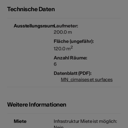
Technische Daten
Ausstellungsraum
Laufmeter:
200.0 m
Fläche (ungefähr):
2
120.0 m
Anzahl Räume:
6
Datenblatt (PDF):
MN_cimaises et surfaces
Weitere Informationen
Miete
Infrastruktur Miete ist möglich:
Nein