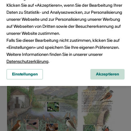
Webseite
Klicken Sie auf «Akzeptieren», wenn Sie der Bearbeitung Ihrer
Daten zu Statistik- und Analysezwecken, zur Personalisierung
Route planen
unserer Webseite und zur Personalisierung unserer Werbung
ÖV Fahrplan
auf Webseiten von Dritten sowie der Besuchererkennung auf
unserer Website zustimmen.
Falls Sie dieser Bearbeitung nicht zustimmen, klicken Sie auf
Infrastruktur teilen
«Einstellungen» und speichern Sie Ihre eigenen Präferenzen.
Weitere Informationen finden Sie in unserer unserer
Datenschutzerklärung
.
Einstellungen
Akzeptieren