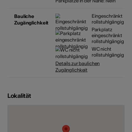
Parkplätze in der Nähe: Nein
Eingeschränkt
Bauliche
rollstuhlgängig
Zugänglichkeit
Parkplatz
eingeschränkt
rollstuhlgängig
WC nicht
rollstuhlgängig
Details zur baulichen
Zugänglichkeit
Lokalität