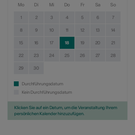
Mo
Di
Mi
Do
Fr
Sa
So
1
2
3
4
5
6
7
8
9
10
11
12
13
14
15
16
17
18
19
20
21
22
23
24
25
26
27
28
29
30
Durchführungsdatum
Kein Durchführungsdatum
Klicken Sie auf ein Datum, um die Veranstaltung Ihrem
persönlichen Kalender hinzuzufügen.