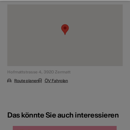
Hofmattstrasse 4, 3920 Zermatt
Route planen
ÖV Fahrplan
Das könnte Sie auch interessieren