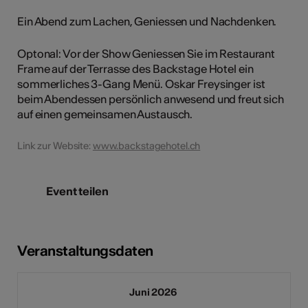
Ein Abend zum Lachen, Geniessen und Nachdenken.
Optonal: Vor der Show Geniessen Sie im Restaurant
Frame auf der Terrasse des Backstage Hotel ein
sommerliches 3-Gang Menü. Oskar Freysinger ist
beim Abendessen persönlich anwesend und freut sich
auf einen gemeinsamen Austausch.
Link zur Website:
www.backstagehotel.ch
Event teilen
Veranstaltungsdaten
Juni 2026