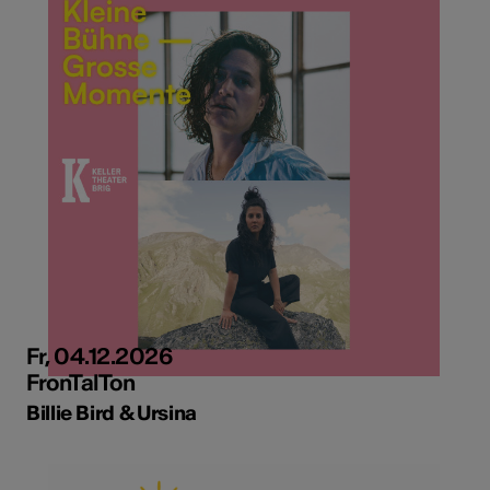
Fr, 04.12.2026
FronTalTon
Billie Bird & Ursina