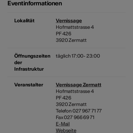
Eventinformationen
Lokalität
Vernissage
Hofmattstrasse 4
PF 426
3920 Zermatt
Öffnungszeiten
täglich 17:00- 23:00
der
Infrastruktur
Veranstalter
Vernissage Zermatt
Hofmattstrasse 4
PF 426
3920 Zermatt
Telefon 027 967 71 77
Fax 027 966 69 71
E-Mail
Webseite