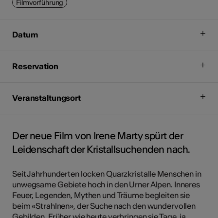
Filmvorführung
Datum
Reservation
Veranstaltungsort
Der neue Film von Irene Marty spürt der
Leidenschaft der Kristallsuchenden nach.
Seit Jahrhunderten locken Quarzkristalle Menschen in
unwegsame Gebiete hoch in den Urner Alpen. Inneres
Feuer, Legenden, Mythen und Träume begleiten sie
beim «Strahlnen», der Suche nach den wundervollen
Gebilden. Früher wie heute verbringen sie Tage, ja