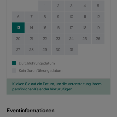
1
2
3
4
5
6
7
8
9
10
11
12
13
14
15
16
17
18
19
20
21
22
23
24
25
26
27
28
29
30
31
Durchführungsdatum
Kein Durchführungsdatum
Klicken Sie auf ein Datum, um die Veranstaltung Ihrem
persönlichen Kalender hinzuzufügen.
Eventinformationen