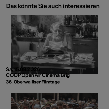
Das könnte Sie auch interessieren
Sa, 15.08.2026
COOP Open Air Cinema Brig
36. Oberwalliser Filmtage