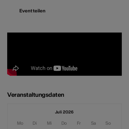
Event teilen
Veranstaltungsdaten
Juli 2026
Mo
Di
Mi
Do
Fr
Sa
So