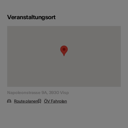
Veranstaltungsort
Napoleonstrasse 9A, 3930 Visp
Route planen
ÖV Fahrplan