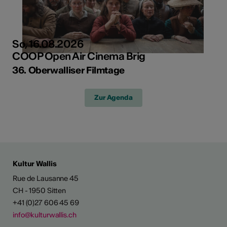
So, 16.08.2026
COOP Open Air Cinema Brig
36. Oberwalliser Filmtage
Zur Agenda
Kultur Wallis
Rue de Lausanne 45
CH - 1950 Sitten
+41 (0)27 606 45 69
info@kulturwallis.ch