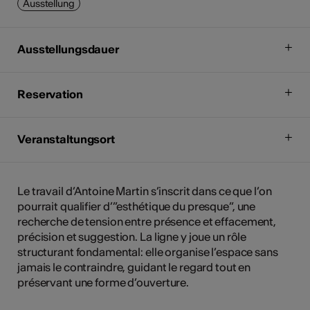
Ausstellung
Ausstellungsdauer
Reservation
Veranstaltungsort
Le travail d’Antoine Martin s’inscrit dans ce que l’on
pourrait qualifier d’”esthétique du presque”, une
recherche de tension entre présence et effacement,
précision et suggestion. La ligne y joue un rôle
structurant fondamental: elle organise l’espace sans
jamais le contraindre, guidant le regard tout en
préservant une forme d’ouverture.