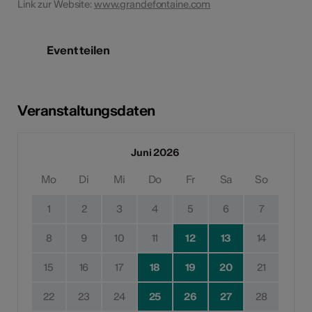
Link zur Website:
www.grandefontaine.com
Event teilen
Veranstaltungsdaten
Juni 2026
Mo
Di
Mi
Do
Fr
Sa
So
1
2
3
4
5
6
7
8
9
10
11
12
13
14
15
16
17
18
19
20
21
22
23
24
25
26
27
28