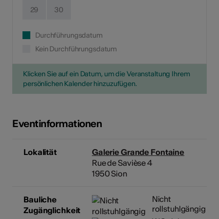
29
30
Durchführungsdatum
Kein Durchführungsdatum
Klicken Sie auf ein Datum, um die Veranstaltung Ihrem
persönlichen Kalender hinzuzufügen.
Eventinformationen
Lokalität
Galerie Grande Fontaine
Rue de Savièse 4
1950 Sion
Nicht
Bauliche
rollstuhlgängig
Zugänglichkeit