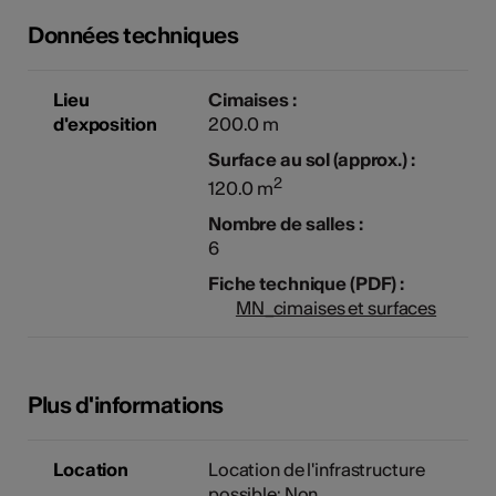
Données techniques
Lieu
Cimaises :
d'exposition
200.0 m
Surface au sol (approx.) :
2
120.0 m
Nombre de salles :
6
Fiche technique (PDF) :
MN_cimaises et surfaces
Plus d'informations
Location
Location de l'infrastructure
possible: Non