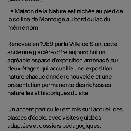
tiques
La Maison de la Nature est nichée au pied de
s
la colline de Montorge au bord du lac du
même nom.
Rénovée en 1989 par la Ville de Sion, cette
ancienne glacière offre aujourd'hui un
agréable espace d'exposition aménagé sur
deux étages qui accueille une exposition
nature chaque année renouvelée et une
présentation permanente des richesses
naturelles et historiques du site.
Un accent particulier est mis sur l'accueil des
classes d'école, avec visites guidées
adaptées et dossiers pédagogiques.