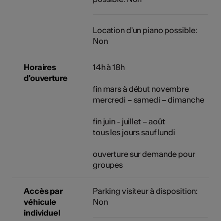
Location d'un piano possible:
Non
Horaires
14h à 18h
d'ouverture
fin mars à début novembre
mercredi – samedi – dimanche
fin juin - juillet – août
tous les jours sauf lundi
ouverture sur demande pour
groupes
Accès par
Parking visiteur à disposition:
véhicule
Non
individuel