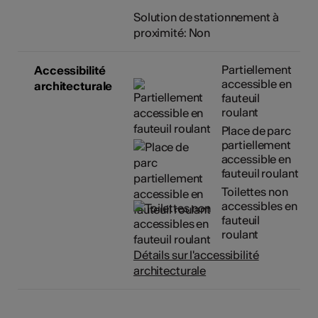
Solution de stationnement à
proximité: Non
Partiellement
Accessibilité
accessible en
architecturale
fauteuil
roulant
Place de parc
partiellement
accessible en
fauteuil roulant
Toilettes non
accessibles en
fauteuil
roulant
Détails sur l'accessibilité
architecturale