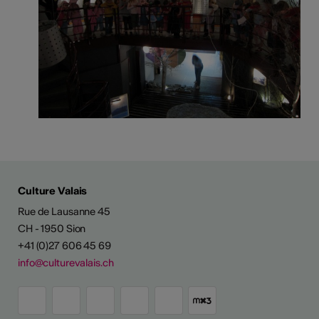
Culture Valais
Rue de Lausanne 45
CH - 1950 Sion
+41 (0)27 606 45 69
info@culturevalais.ch