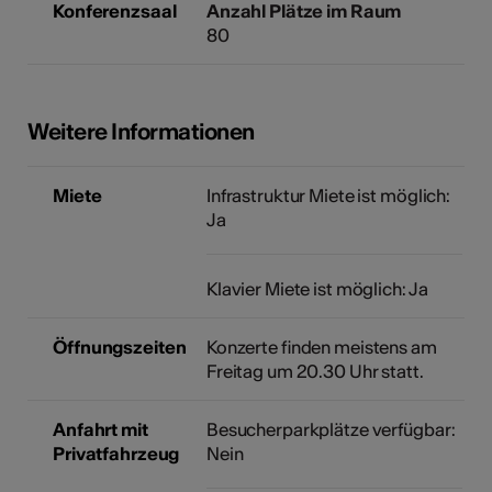
Konferenzsaal
Anzahl Plätze im Raum
80
Weitere Informationen
Miete
Infrastruktur Miete ist möglich:
Ja
Klavier Miete ist möglich: Ja
Öffnungszeiten
Konzerte finden meistens am
Freitag um 20.30 Uhr statt.
Anfahrt mit
Besucherparkplätze verfügbar:
Privatfahrzeug
Nein