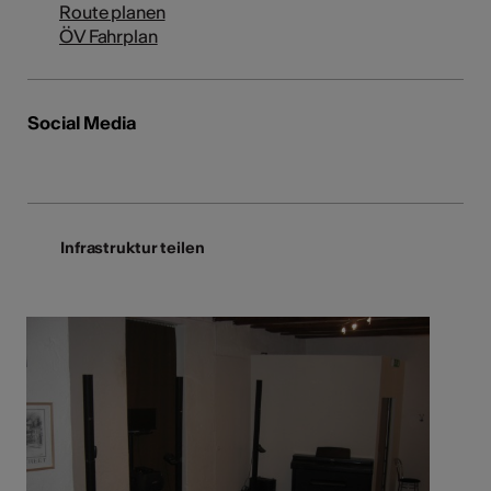
Route planen
ÖV Fahrplan
Social Media
Infrastruktur teilen