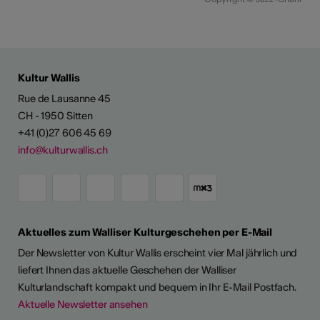
Kultur Wallis
Rue de Lausanne 45
CH - 1950 Sitten
+41 (0)27 606 45 69
info@kulturwallis.ch
Aktuelles zum Walliser Kulturgeschehen per E-Mail
Der Newsletter von Kultur Wallis erscheint vier Mal jährlich und
liefert Ihnen das aktuelle Geschehen der Walliser
Kulturlandschaft kompakt und bequem in Ihr E-Mail Postfach.
Aktuelle Newsletter ansehen
LERPORTRÄTS