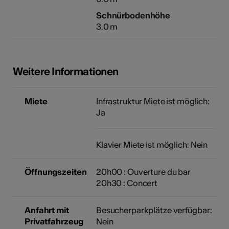
Schnürbodenhöhe
3.0 m
Weitere Informationen
Miete
Infrastruktur Miete ist möglich:
Ja
Klavier Miete ist möglich: Nein
Öffnungszeiten
20h00 : Ouverture du bar
20h30 : Concert
Anfahrt mit
Besucherparkplätze verfügbar:
Privatfahrzeug
Nein