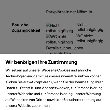
Parkplätze in der Nähe: Ja
Nicht
Bauliche
rollstuhlgängig
Zugänglichkeit
WC nicht
rollstuhlgängig
Details zur baulichen
Zugänglichkeit
Wir benötigen Ihre Zustimmung
Wir setzen auf unserer Webseite Cookies und ähnliche
Lokalität
Technologien ein, damit Sie diese einwandfrei nutzen können.
Klicken Sie auf «Akzeptieren», wenn Sie der Bearbeitung Ihrer
Daten zu Statistik- und Analysezwecken, zur Personalisierung
unserer Webseite und zur Personalisierung unserer Werbung
auf Webseiten von Dritten sowie der Besuchererkennung auf
unserer Website zustimmen.