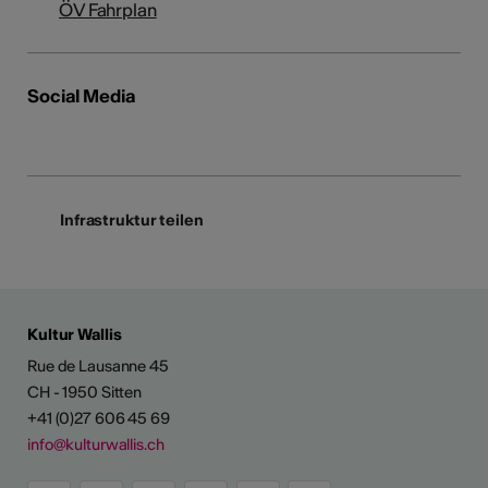
ÖV Fahrplan
Social Media
Infrastruktur teilen
Kultur Wallis
Rue de Lausanne 45
CH - 1950 Sitten
+41 (0)27 606 45 69
info@kulturwallis.ch