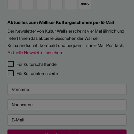
Aktuelles zum Walliser Kulturgeschehen per E-Mail
Der Newsletter von Kultur Wallis erscheint vier Mal jährlich und
liefert Ihnen das aktuelle Geschehen der Walliser
Kulturlandschaft kompakt und bequem in Ihr E-Mail Postfach.
Aktuelle Newsletter ansehen
LERPORTRÄTS
Für Kulturschaffende
Für Kulturinteressierte