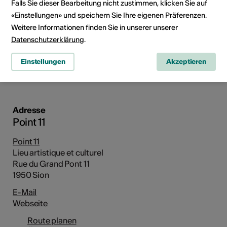
Falls Sie dieser Bearbeitung nicht zustimmen, klicken Sie auf
«Einstellungen» und speichern Sie Ihre eigenen Präferenzen.
Weitere Informationen finden Sie in unserer unserer
Datenschutzerklärung
.
Rue du Grand Pont 11, 1950 Sion
Einstellungen
Akzeptieren
Route planen
ÖV Fahrplan
Adresse
Point 11
Point 11
Lieu artistique et culturel
Rue du Grand Pont 11
1950 Sion
E-Mail
Webseite
Route planen