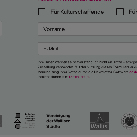
Für Kulturschaffende
Für
Mehr
Ihre Daten werden selbstverständlich nicht an Dritte weiterg
Zustellung verwendet. Mit der Nutzung dieses Formulars erkl
Verarbeitung Ihrer Daten durch die Newsletter-Software
dod
Informationen zum
Datenschutz
.
Vereinigung
der Walliser
Städte