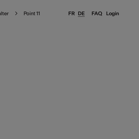
alter
Point 11
FR
DE
FAQ
Login