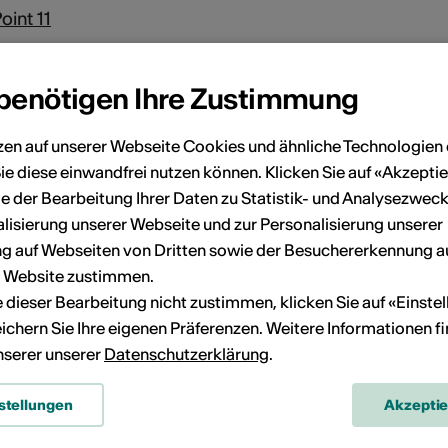
oint 11
 benötigen Ihre Zustimmung
zen auf unserer Webseite Cookies und ähnliche Technologien 
ie diese einwandfrei nutzen können. Klicken Sie auf «Akzeptie
e der Bearbeitung Ihrer Daten zu Statistik- und Analysezweck
lisierung unserer Webseite und zur Personalisierung unserer
 auf Webseiten von Dritten sowie der Besuchererkennung a
r Website zustimmen.
ie dieser Bearbeitung nicht zustimmen, klicken Sie auf «Einste
ichern Sie Ihre eigenen Präferenzen. Weitere Informationen f
unserer unserer
Datenschutzerklärung
.
stellungen
Akzepti