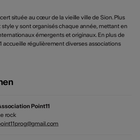
cert située au cœur de la vieille ville de Sion. Plus
t style y sont organisés chaque année, mettant en
nternationaux émergents et originaux. En plus de
 11 accueille régulièrement diverses associations
onen
ssociation Point11
e rock
point11prog@gmail.com