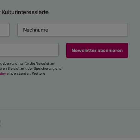
 Kulturinteressierte
egeben und nur für die Newsletter-
ären Sie sich mit der Speicherung und
eley
einverstanden. Weitere