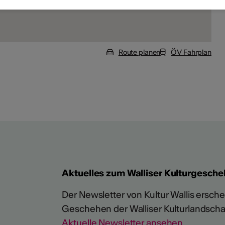
Route planen
ÖV Fahrplan
Aktuelles zum Walliser Kulturgesche
Der Newsletter von Kultur Wallis erschein
Geschehen der Walliser Kulturlandscha
Aktuelle Newsletter ansehen