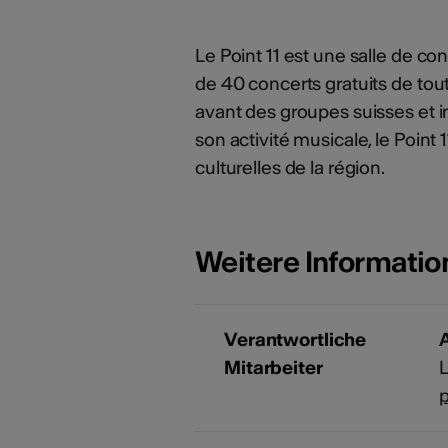
Le Point 11 est une salle de con
de 40 concerts gratuits de tou
avant des groupes suisses et i
son activité musicale, le Point
culturelles de la région.
Weitere Informati
Verantwortliche
A
Mitarbeiter
L