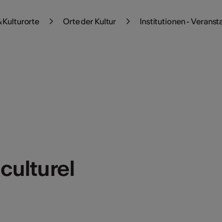
 Kulturorte
Orte der Kultur
Institutionen - Veranst
 culturel