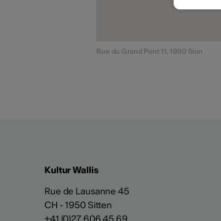
Rue du Grand Pont 11, 1950 Sion
Kultur Wallis
Rue de Lausanne 45
CH - 1950 Sitten
+41 (0)27 606 45 69