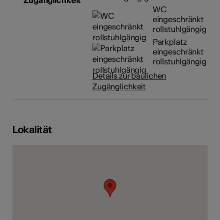
Zugänglichkeit
WC
eingeschränkt
rollstuhlgängig
Parkplatz
eingeschränkt
rollstuhlgängig
Details zur baulichen
Zugänglichkeit
Lokalität