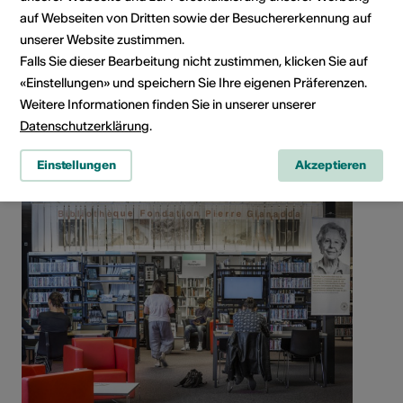
auf Webseiten von Dritten sowie der Besuchererkennung auf
unserer Website zustimmen.
Social Media
Falls Sie dieser Bearbeitung nicht zustimmen, klicken Sie auf
«Einstellungen» und speichern Sie Ihre eigenen Präferenzen.
Weitere Informationen finden Sie in unserer unserer
Datenschutzerklärung
.
Infrastruktur teilen
Einstellungen
Akzeptieren