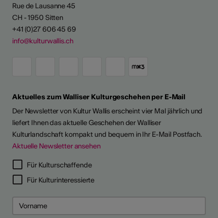
Rue de Lausanne 45
CH - 1950 Sitten
+41 (0)27 606 45 69
info@kulturwallis.ch
Aktuelles zum Walliser Kulturgeschehen per E-Mail
Der Newsletter von Kultur Wallis erscheint vier Mal jährlich und
liefert Ihnen das aktuelle Geschehen der Walliser
Kulturlandschaft kompakt und bequem in Ihr E-Mail Postfach.
Aktuelle Newsletter ansehen
LERPORTRÄTS
Für Kulturschaffende
Für Kulturinteressierte