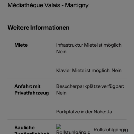
Médiathèque Valais - Martigny
Kunst
Weitere Informationen
Miete
Infrastruktur Miete ist möglich:
Nein
Klavier Miete ist möglich: Nein
Anfahrt mit
Besucherparkplätze verfügbar:
Privatfahrzeug
Nein
Parkplätze in der Nähe: Ja
Bauliche
Rollstuhlgängig