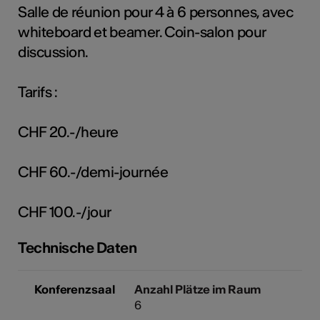
Salle de réunion pour 4 à 6 personnes, avec
whiteboard et beamer. Coin-salon pour
discussion.
Kunst
Tarifs :
CHF 20.-/heure
CHF 60.-/demi-journée
CHF 100.-/jour
Technische Daten
Konferenzsaal
Anzahl Plätze im Raum
6