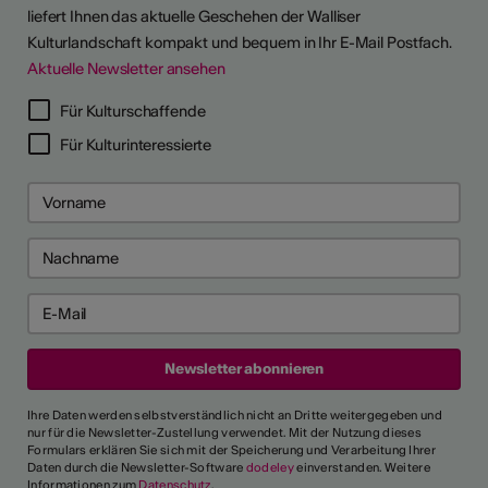
liefert Ihnen das aktuelle Geschehen der Walliser
Kulturlandschaft kompakt und bequem in Ihr E-Mail Postfach.
Aktuelle Newsletter ansehen
LERPORTRÄTS
Für Kulturschaffende
Für Kulturinteressierte
Ihre Daten werden selbstverständlich nicht an Dritte weitergegeben und
nur für die Newsletter-Zustellung verwendet. Mit der Nutzung dieses
Formulars erklären Sie sich mit der Speicherung und Verarbeitung Ihrer
Daten durch die Newsletter-Software
dodeley
einverstanden. Weitere
Informationen zum
Datenschutz
.