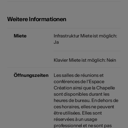
Weitere Informationen
Miete
Infrastruktur Miete ist möglich:
Ja
Klavier Miete ist möglich: Nein
Öffnungszeiten
Les salles de réunions et
conférences de l’Espace
Création ainsi que la Chapelle
sont disponibles durant les
heures de bureau. En dehors de
ces horaires, elles ne peuvent
être utilisées. Elles sont
réservées à un usage
professionnel et ne sont pas