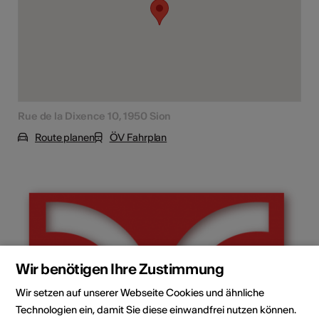
Rue de la Dixence 10, 1950 Sion
Route planen
ÖV Fahrplan
Wir benötigen Ihre Zustimmung
Wir setzen auf unserer Webseite Cookies und ähnliche
Technologien ein, damit Sie diese einwandfrei nutzen können.