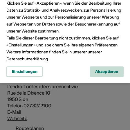
Klicken Sie auf «Akzeptieren», wenn Sie der Bearbeitung Ihrer
Daten zu Statistik- und Analysezwecken, zur Personalisierung
unserer Webseite und zur Personalisierung unserer Werbung
auf Webseiten von Dritten sowie der Besuchererkennung auf
unserer Website zustimmen.
Falls Sie dieser Bearbeitung nicht zustimmen, klicken Sie auf
«Einstellungen» und speichern Sie Ihre eigenen Präferenzen.
Weitere Informationen finden Sie in unserer unserer
Datenschutzerklärung
.
Institution / Organisation
Einstellungen
Akzeptieren
Espace Création
L'endroit où les idées prennent vie
Rue de la Dixence 10
1950 Sion
Telefon 0273272100
E-Mail
Webseite
Route planen