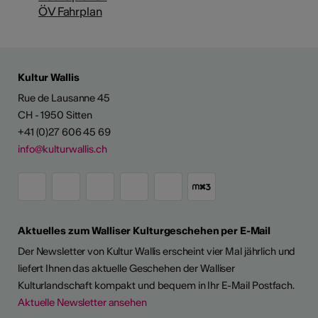
ÖV Fahrplan
Kultur Wallis
Rue de Lausanne 45
CH - 1950 Sitten
+41 (0)27 606 45 69
info@kulturwallis.ch
Aktuelles zum Walliser Kulturgeschehen per E-Mail
Der Newsletter von Kultur Wallis erscheint vier Mal jährlich und
liefert Ihnen das aktuelle Geschehen der Walliser
Kulturlandschaft kompakt und bequem in Ihr E-Mail Postfach.
Aktuelle Newsletter ansehen
LERPORTRÄTS