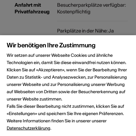
Anfahrt mit
Besucherparkplätze verfügbar:
Privatfahrzeug
Kostenpflichtig
Parkplätze in der Nähe: Ja
Wir benötigen Ihre Zustimmung
Wir setzen auf unserer Webseite Cookies und ähnliche
Lokalität
Technologien ein, damit Sie diese einwandfrei nutzen können.
Klicken Sie auf «Akzeptieren», wenn Sie der Bearbeitung Ihrer
Daten zu Statistik- und Analysezwecken, zur Personalisierung
unserer Webseite und zur Personalisierung unserer Werbung
auf Webseiten von Dritten sowie der Besuchererkennung auf
unserer Website zustimmen.
Falls Sie dieser Bearbeitung nicht zustimmen, klicken Sie auf
«Einstellungen» und speichern Sie Ihre eigenen Präferenzen.
Weitere Informationen finden Sie in unserer unserer
Datenschutzerklärung
.