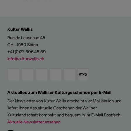
Kultur Wallis
Rue de Lausanne 45
CH - 1950 Sitten
+41 (0)27 606 45 69
info@kulturwallis.ch
Aktuelles zum Walliser Kulturgeschehen per E-Mail
Der Newsletter von Kultur Wallis erscheint vier Mal jährlich und
liefert Ihnen das aktuelle Geschehen der Walliser
Kulturlandschaft kompakt und bequem in Ihr E-Mail Postfach.
Aktuelle Newsletter ansehen
LERPORTRÄTS