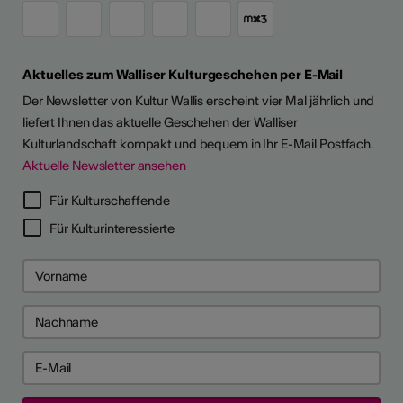
Aktuelles zum Walliser Kulturgeschehen per E-Mail
Der Newsletter von Kultur Wallis erscheint vier Mal jährlich und
liefert Ihnen das aktuelle Geschehen der Walliser
Kulturlandschaft kompakt und bequem in Ihr E-Mail Postfach.
Aktuelle Newsletter ansehen
LERPORTRÄTS
Für Kulturschaffende
Für Kulturinteressierte