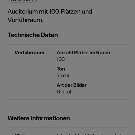
Auditorium mit 100 Plätzen und
Vorführraum.
Kunst
Technische Daten
Vorführraum
Anzahl Plätze im Raum
103
Ton
à venir
Art der Bilder
Digital
Weitere Informationen