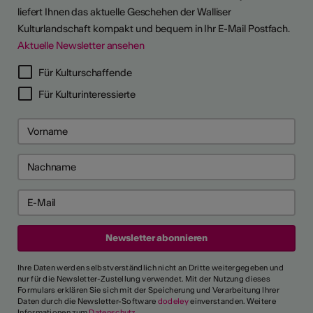
liefert Ihnen das aktuelle Geschehen der Walliser
Kulturlandschaft kompakt und bequem in Ihr E-Mail Postfach.
Aktuelle Newsletter ansehen
LERPORTRÄTS
Für Kulturschaffende
Für Kulturinteressierte
Ihre Daten werden selbstverständlich nicht an Dritte weitergegeben und
nur für die Newsletter-Zustellung verwendet. Mit der Nutzung dieses
Formulars erklären Sie sich mit der Speicherung und Verarbeitung Ihrer
Daten durch die Newsletter-Software
dodeley
einverstanden. Weitere
Informationen zum
Datenschutz
.