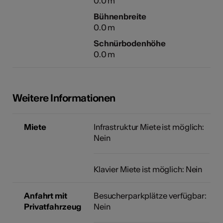
0.0 m
Bühnenbreite
0.0 m
Schnürbodenhöhe
0.0 m
Weitere Informationen
Miete
Infrastruktur Miete ist möglich:
Nein
Klavier Miete ist möglich: Nein
Anfahrt mit
Besucherparkplätze verfügbar:
Privatfahrzeug
Nein