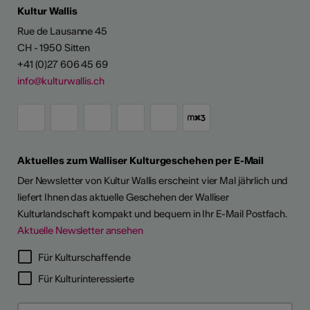
Kultur Wallis
Rue de Lausanne 45
CH - 1950 Sitten
+41 (0)27 606 45 69
info@kulturwallis.ch
Aktuelles zum Walliser Kulturgeschehen per E-Mail
Der Newsletter von Kultur Wallis erscheint vier Mal jährlich und
liefert Ihnen das aktuelle Geschehen der Walliser
Kulturlandschaft kompakt und bequem in Ihr E-Mail Postfach.
Aktuelle Newsletter ansehen
LERPORTRÄTS
Für Kulturschaffende
Für Kulturinteressierte