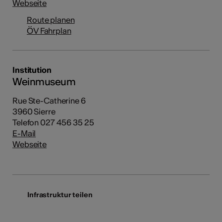
Webseite
Route planen
ÖV Fahrplan
Institution
Weinmuseum
Rue Ste-Catherine 6
3960 Sierre
Telefon 027 456 35 25
E-Mail
Webseite
Infrastruktur teilen