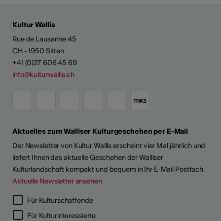
Kultur Wallis
Rue de Lausanne 45
CH - 1950 Sitten
+41 (0)27 606 45 69
info@kulturwallis.ch
Aktuelles zum Walliser Kulturgeschehen per E-Mail
Der Newsletter von Kultur Wallis erscheint vier Mal jährlich und
liefert Ihnen das aktuelle Geschehen der Walliser
Kulturlandschaft kompakt und bequem in Ihr E-Mail Postfach.
Aktuelle Newsletter ansehen
LERPORTRÄTS
Für Kulturschaffende
Für Kulturinteressierte