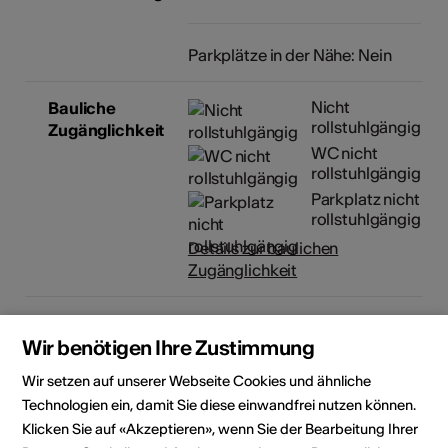
Parkplätze in der Nähe: Nein
Nicht
Bauliche
rollstuhlgängig
Zugänglichkeit
WC nicht
rollstuhlgängig
Parkplatz nicht
rollstuhlgängig
Details zur baulichen
Zugänglichkeit
Wir benötigen Ihre Zustimmung
Lokalität
Wir setzen auf unserer Webseite Cookies und ähnliche
Technologien ein, damit Sie diese einwandfrei nutzen können.
Klicken Sie auf «Akzeptieren», wenn Sie der Bearbeitung Ihrer