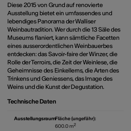
Diese 2015 von Grund auf renovierte
Ausstellung bietet ein umfassendes und
lebendiges Panorama der Walliser
Kunst
Weinbautradition. Wer durch die 13 Säle des
Museums flaniert, kann sämtliche Facetten
eines ausserordentlichen Weinbauerbes
entdecken: das Savoir-faire der Winzer, die
Rolle der Terroirs, die Zeit der Weinlese, die
Geheimnisse des Einkellerns, die Arten des
Trinkens und Geniessens, das Image des
Weins und die Kunst der Degustation.
Technische Daten
Ausstellungsraum
Fläche (ungefähr):
2
600.0 m