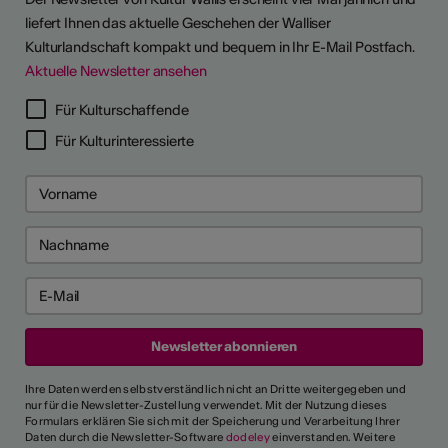
liefert Ihnen das aktuelle Geschehen der Walliser
Kulturlandschaft kompakt und bequem in Ihr E-Mail Postfach.
Aktuelle Newsletter ansehen
LERPORTRÄTS
Für Kulturschaffende
Für Kulturinteressierte
Ihre Daten werden selbstverständlich nicht an Dritte weitergegeben und
nur für die Newsletter-Zustellung verwendet. Mit der Nutzung dieses
Formulars erklären Sie sich mit der Speicherung und Verarbeitung Ihrer
Daten durch die Newsletter-Software
dodeley
einverstanden. Weitere