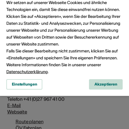
Wir setzen auf unserer Webseite Cookies und ähnliche
Technologien ein, damit Sie diese einwandfrei nutzen können.
Klicken Sie auf «Akzeptieren», wenn Sie der Bearbeitung Ihrer
Daten zu Statistik- und Analysezwecken, zur Personalisierung
unserer Webseite und zur Personalisierung unserer Werbung
auf Webseiten von Dritten sowie der Besuchererkennung auf
unserer Website zustimmen.
Falls Sie dieser Bearbeitung nicht zustimmen, klicken Sie auf
«Einstellungen» und speichern Sie Ihre eigenen Präferenzen.
Weitere Informationen finden Sie in unserer unserer
Institution / Organisation
Datenschutzerklärung
.
Matterhorn Museum - Zermatlantis
Einstellungen
Akzeptieren
Kirchplatz 11
3920 Zermatt
Telefon +41 (0)27 967 41 00
E-Mail
Webseite
Route planen
ÖV Fahrplan