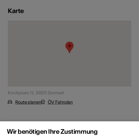
Karte
Kirchplatz 11, 3920 Zermatt
Route planen
ÖV Fahrplan
Wir benötigen Ihre Zustimmung